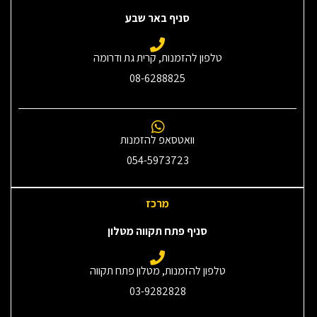
סניף באר שבע
טלפון להזמנות, קרית גת ודרומה
08-6288825
וואטסאפ להזמנות
054-5973723
מרכז
סניף פתח תקווה מטלון
טלפון להזמנות, מטלון פתח תקווה
03-9282828