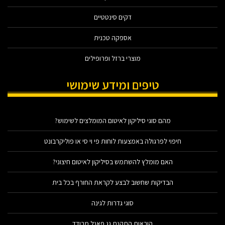
דקים סינטטיים
אספקה טכנית
מוצרי ברזל ופרופילים
טיפים ומידע שימושי
מהם סוגי סיליקון לאיטום המומלצים לשימוש?
חיפוי לפרגולה באמצעות לוחות פי וי סי או פוליקרבונט
האם מומלץ להשתמש בסיליקון לאיטום חיצוני?
הבדיקות שחשוב לבצע לקראת החורף בכל בית
סוגי גדרות לגינה
הוראות התקנת גג פאנל מבודד