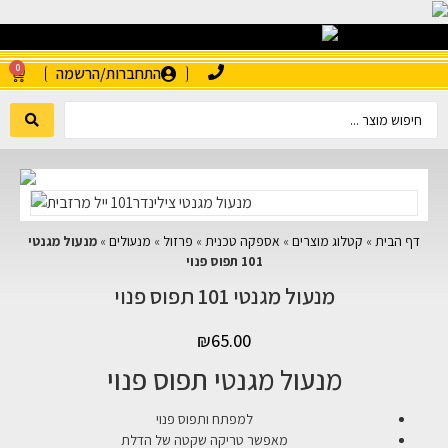
0
התחברות/הרשמה
דף הבית
»
קטלוג מוצרים
»
אספקה טכנית
»
פרזול
»
מנעולים
»
מנעול מגנטי
101 תפוס פנוי
מנעול מגנטי 101 תפוס פנוי
₪
65.00
מנעול מגנטי תפוס פנוי
למפתח ותפוס פנוי
מאפשר טריקה שקטה של הדלת