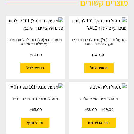
מוצרים קשורים
מנעול חבוי (טל) 101 לדלתות פנים
מנעול חבוי (טל) 101 לדלתות פנים
ועץ צילינדר YALE
ועץ צילינדר אלבא
₪
20.00
₪
40.00
הוספה לסל
הוספה לסל
מנעול תליה מפליז אלבא
מנעול מגנטי 101 מפתח 0 ייל
₪
65.00
₪
38.00
–
₪
19.00
בחר אפשרויות
מידע נוסף