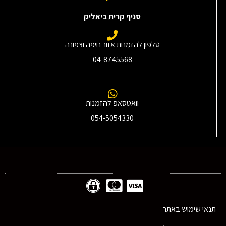
סניף קרית ביאליק
טלפון להזמנות אזור חיפה וצפונה
04-8745568
וואטסאפ להזמנות
054-5054330
תנאי שימוש באתר