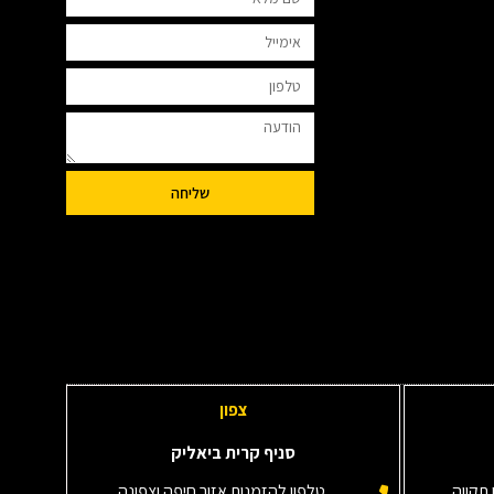
שליחה
צפון
סניף קרית ביאליק
תקווה
טלפון להזמנות אזור חיפה וצפונה