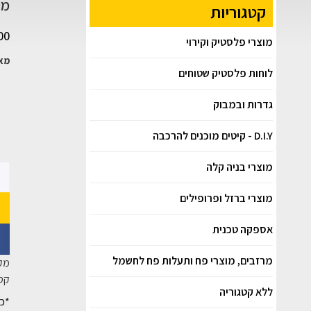
מסטיק
קטגוריות
00
מוצרי פלסטיק וקירוי
מאפ
לוחות פלסטיק שטוחים
גדרות ובמבוק
D.I.Y - קיטים מוכנים להרכבה
מוצרי בניה קלה
מוצרי ברזל ופרופילים
אספקה טכנית
מרזבים, מוצרי פח ותעלות פח לחשמל
מק
קטג
ללא קטגוריה
*כל