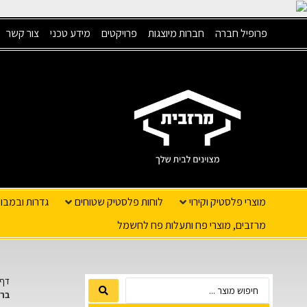
פרופיל חברה
חברות מיוצגות
פרויקטים
מידע טכני
צור קשר
מוצרי פלסטיק וקירוי
לוחות פלסטיק שטוחים
גדרות ובמבו
מרזבים, מוצרי פח ותעלות פח לחשמל
דף 
ברא