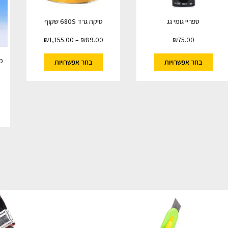
ספריי גומי גג
סיקה גרד 680S שקוף
₪
1,155.00
–
₪
89.00
₪
75.00
בחר אפשרויות
בחר אפשרויות