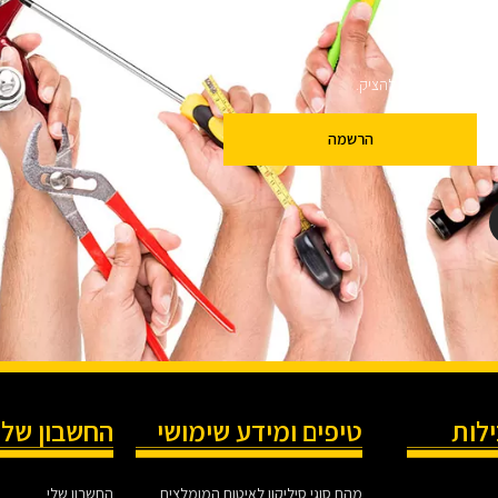
ם
שלנו מבטיחים לא להציק.
הרשמה
ילות
טיפים ומידע שימושי
החשבון שלי
מהם סוגי סיליקון לאיטום המומלצים
החשבון שלי