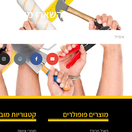
השארו מעודכני
מעוניינים לקבל עדכונים על מבצעים והנחות הירשמו לניוזלטר 
מוצרים פופולרים
קטגוריות מוב
פאנל מבודד
חומרי איטום