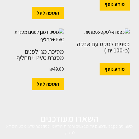
מידע נוסף
הוספה לסל
כפפות לטקס עם אבקה
(כ-100 יח')
מסיכת מגן לפנים
מסגרת PVC +תחליף
מידע נוסף
49.00
₪
הוספה לסל
השארו מעודכנים
מעוניינים לקבל עדכונים על מבצעים והנחות הירשמו לניוזלטר שלנו מבטיחים לא
להציק.