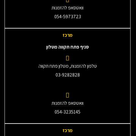
וואטסאפ להזמנות
054-5973723
מרכז
סניף פתח תקווה מטלון
טלפון להזמנות, מטלון פתח תקווה
03-9282828
וואטסאפ להזמנות
054-3235145‎
מרכז