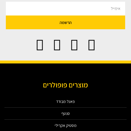
הרשמה
מוצרים פופולרים
פאנל מבודד
סנטף
מסטיק אקרילי