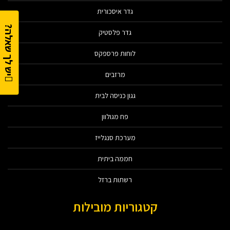
גדר איסכורית
יש לך שאלה?
גדר פלסטיק
לוחות פרספקס
מרזבים
גגון כניסה לבית
פח מגולוון
מערכת סנגלייז
חממה ביתית
רשתות ברזל
קטגוריות מובילות