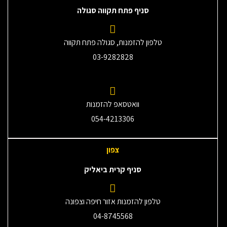
סניף פתח תקווה סגולה
טלפון להזמנות, סגולה פתח תקווה
03-9282828
וואטסאפ להזמנות
054-4213306
צפון
סניף קרית ביאליק
טלפון להזמנות אזור חיפה וצפונה
04-8745568