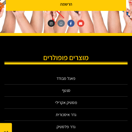
הרשמה
מוצרים פופולרים
פאנל מבודד
סנטף
מסטיק אקרילי
גדר איסכורית
גדר פלסטיק