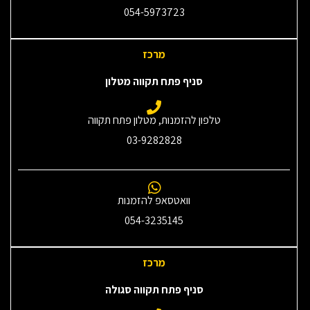
054-5973723
מרכז
סניף פתח תקווה מטלון
טלפון להזמנות, מטלון פתח תקווה
03-9282828
וואטסאפ להזמנות
054-3235145‎
מרכז
סניף פתח תקווה סגולה