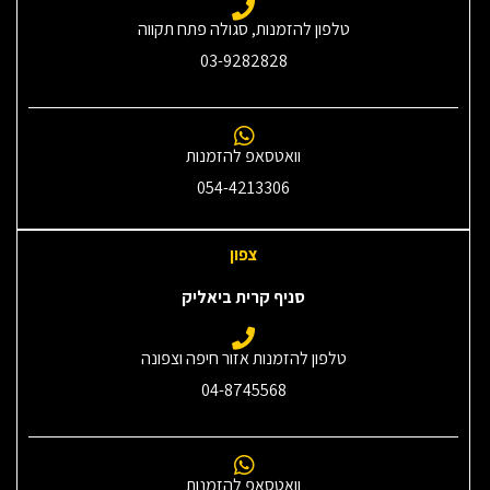
טלפון להזמנות, סגולה פתח תקווה
03-9282828
וואטסאפ להזמנות
054-4213306
צפון
סניף קרית ביאליק
טלפון להזמנות אזור חיפה וצפונה
04-8745568
וואטסאפ להזמנות