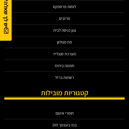
יש לך שאלה?
לוחות פרספקס
מרזבים
גגון כניסה לבית
פח מגולוון
מערכת סנגלייז
חממה ביתית
רשתות ברזל
קטגוריות מובילות
חומרי איטום
בנה בעצמך DIY