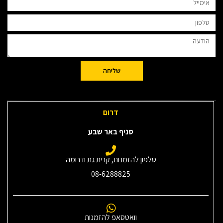
שליחה
דרום
סניף באר שבע
טלפון להזמנות, קרית גת ודרומה
08-6288825
וואטסאפ להזמנות