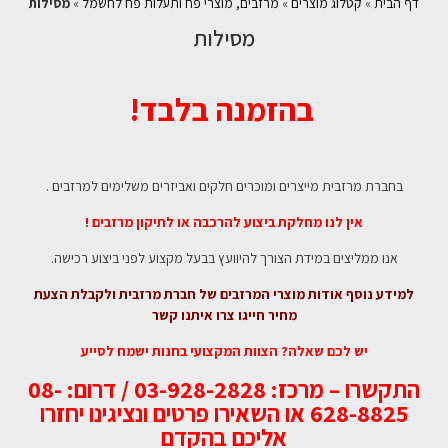
דף הבית
»
קטלוג מוצרים
»
מרזבים, מוצרי פח ותעלות פח לחשמל
»
מסילות
מסילות
בהזמנה בלבד!
בחברת מרזבית מייצרים ומוכרים חלקים ואביזרים משלימים למרזבים .
אין לנו מחלקת ביצוע להרכבה או לתיקון מרזבים !
אנו ממליצים במידת הצורך להיוועץ בבעל מקצוע לפני ביצוע רכישה.
למידע נוסף אודות מוצרי המרזבים של חברת מרזבית ולקבלת הצעת
מחיר חייגו צרו איתנו קשר
יש לכם שאלה? הצוות המקצועי בחנות ישמח לסייע
התקשרו – מרכז: 03-928-2828 / דרום: 08-
628-8825 או השאירו פרטים ונציגינו יחזרו
אליכם בהקדם