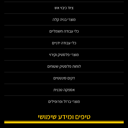
ציוד כיבוי אש
מוצרי בניה קלה
כלי עבודה חשמליים
כלי עבודה ידניים
מוצרי פלסטיק וקירוי
לוחות פלסטיק שטוחים
דקים סינטטיים
אספקה טכנית
מוצרי ברזל ופרופילים
טיפים ומידע שימושי