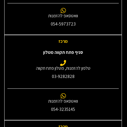
וואטסאפ להזמנות
054-5973723
מרכז
סניף פתח תקווה מטלון
טלפון להזמנות, מטלון פתח תקווה
03-9282828
וואטסאפ להזמנות
054-3235145‎
מרכז