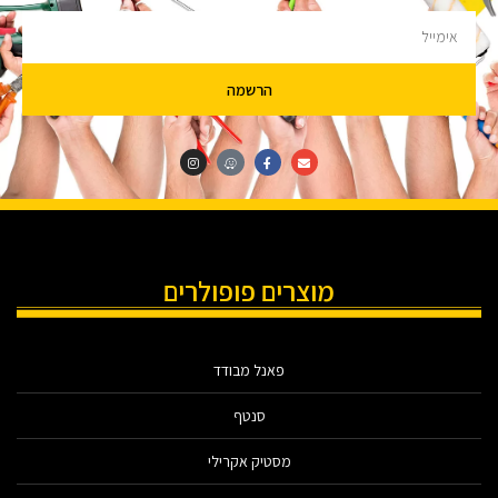
הרשמה
מוצרים פופולרים
פאנל מבודד
סנטף
מסטיק אקרילי