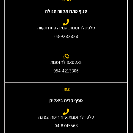
סניף פתח תקווה סגולה
טלפון להזמנות, סגולה פתח תקווה
03-9282828
וואטסאפ להזמנות
054-4213306
צפון
סניף קרית ביאליק
טלפון להזמנות אזור חיפה וצפונה
04-8745568