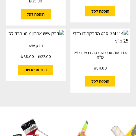
₪
35.00
הוספה לסל
הוספה לסל
דבק שיש
3M 114-סרט הדבקה דו צדדי 25
₪
88.00
–
₪
22.00
מ"מ
₪
34.00
בחר אפשרויות
הוספה לסל
השארו מעודכנים
מעוניינים לקבל עדכונים על מבצעים והנחות הירשמו לניוזלטר שלנו מבטיחים לא
להציק.