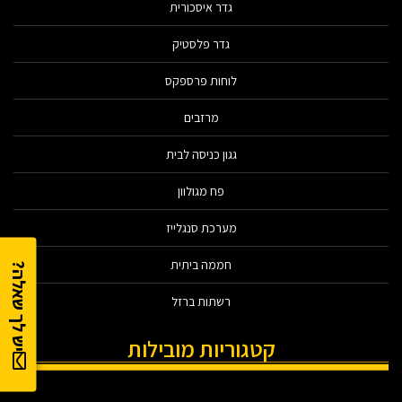
גדר איסכורית
גדר פלסטיק
לוחות פרספקס
מרזבים
גגון כניסה לבית
פח מגולוון
מערכת סנגלייז
חממה ביתית
יש לך שאלה?
רשתות ברזל
קטגוריות מובילות