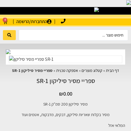
0
התחברות/הרשמה
דף הבית
»
קטלוג מוצרים
»
אספקה טכנית
»
ספריי מסיר סיליקון SR-1
ספריי מסיר סיליקון SR-1
₪
0.00
מסיר סיליקון 200 סמ"ק SR-1
מסיר בקלות שאריות סיליקון, דבקים, מדבקות, אטמים ועוד
המלאי אזל