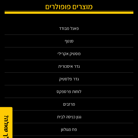
מוצרים פופולרים
פאנל מבודד
סנטף
מסטיק אקרילי
גדר איסכורית
גדר פלסטיק
לוחות פרספקס
מרזבים
גגון כניסה לבית
יש לך שאלה?
פח מגולוון