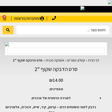
0
התחברות/הרשמה
דף הבית
»
קטלוג מוצרים
»
אספקה טכנית
»
סרט הדבקה שקוף "2
סרט הדבקה שקוף "2
₪
14.00
מאפיינים:
לסגירה הרמטית של ארגזים.
נדבק לסוגי משטחים רבים – קרטון, קיר, שיש, זכוכית, אלומיניום