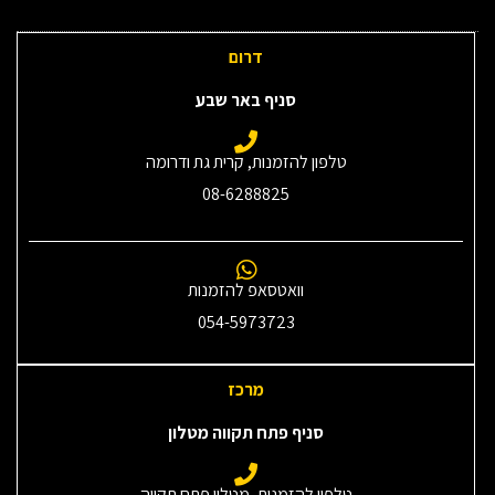
דרום
סניף באר שבע
טלפון להזמנות, קרית גת ודרומה
08-6288825
וואטסאפ להזמנות
054-5973723
מרכז
סניף פתח תקווה מטלון
טלפון להזמנות, מטלון פתח תקווה