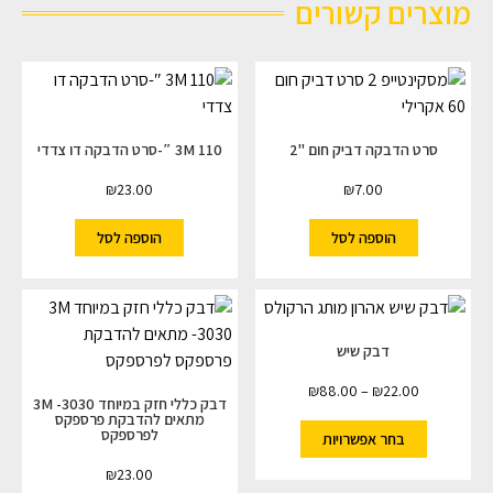
מוצרים קשורים
סרט הדבקה דביק חום "2
3M 110 ″-סרט הדבקה דו צדדי
₪
23.00
₪
7.00
הוספה לסל
הוספה לסל
דבק שיש
₪
88.00
–
₪
22.00
דבק כללי חזק במיוחד 3M -3030
מתאים להדבקת פרספקס
לפרספקס
בחר אפשרויות
₪
23.00