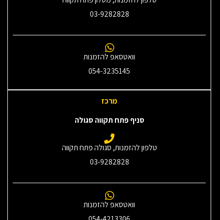
03-9282828
וואטסאפ להזמנות
054-3235145‎
מרכז
סניף פתח תקווה סגולה
טלפון להזמנות, סגולה פתח תקווה
03-9282828
וואטסאפ להזמנות
054-4213306