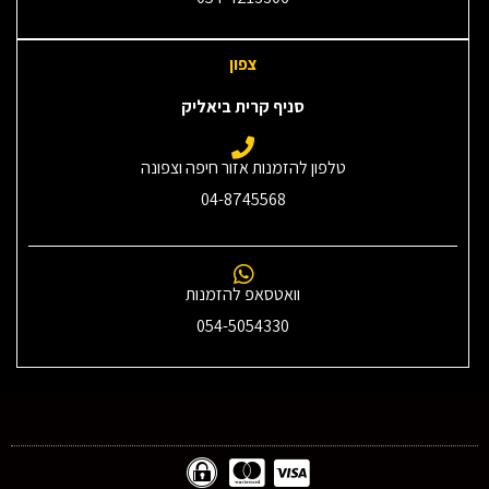
צפון
סניף קרית ביאליק
טלפון להזמנות אזור חיפה וצפונה
04-8745568
וואטסאפ להזמנות
054-5054330