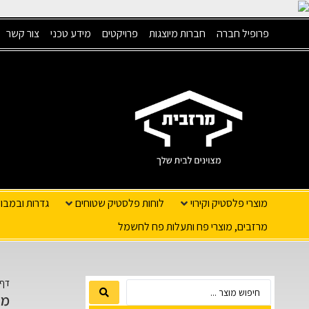
פרופיל חברה
חברות מיוצגות
פרויקטים
מידע טכני
צור קשר
מוצרי פלסטיק וקירוי
לוחות פלסטיק שטוחים
גדרות ובמבו
מרזבים, מוצרי פח ותעלות פח לחשמל
דף 
מקד