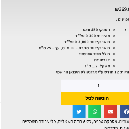
₪
369.
יינים :
הספק: 450 וואט
מהירות: 0-300 סל"ד
כושר קידוח: 0-3,000 סל"ד
כושר קידוח: מתכת – 10 מ"מ, עץ – 25 מ"מ
כולל פוטר אוטומטי
דו כיוונית
משקל: 1.2 ק"ג
דש ע"י ארגנטולס היבואן הרישמי
הוספה לסל
וריות:
אספקה טכנית
,
כלי עבודה חשמליים
,
כלי עבודה חשמליים
ענים
,
מקדחות