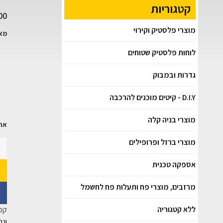
קטגוריות
00
מוצרי פלסטיק וקירוי
מאפ
לוחות פלסטיק שטוחים
גדרות ובמבוק
D.I.Y - קיטים מוכנים להרכבה
מוצרי בניה קלה
אחריות: 12 חו
מוצרי ברזל ופרופילים
אספקה טכנית
מרזבים, מוצרי פח ותעלות פח לחשמל
ללא קטגוריה
קטג
ונט