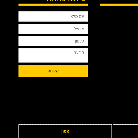
שליחה
צפון