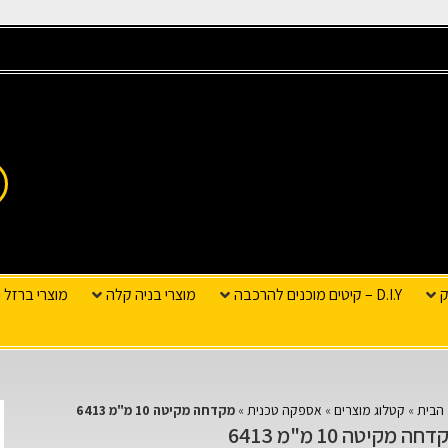
ק
D.I.Y – קיטים מוכנים להרכבה
מוצרי בניה קלה
מוצרי ברזל ו
הבית
»
קטלוג מוצרים
»
אספקה טכנית
»
מקדחה מקיטה 10 מ"מ 6413
חה מקיטה 10 מ"מ 6413