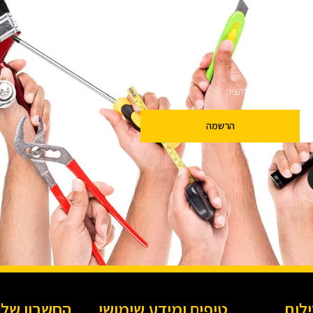
ם
שלנו מבטיחים לא להציק.
הרשמה
ילות
טיפים ומידע שימושי
החשבון שלי