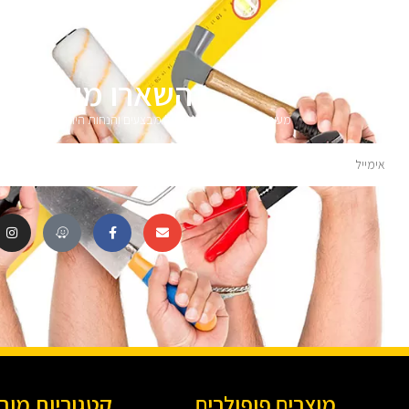
השארו מעודכני
מעוניינים לקבל עדכונים על מבצעים והנחות הירשמו לניוזלטר 
מוצרים פופולרים
קטגוריות מוב