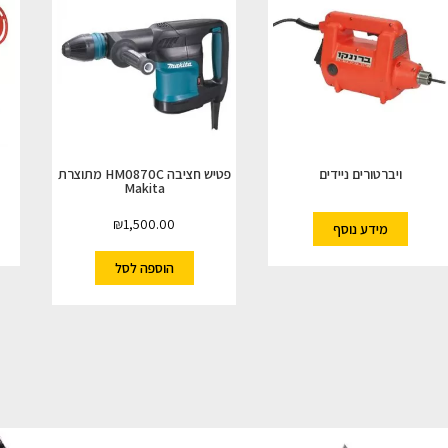
ויברטורים ניידים
פטיש חציבה HM0870C מתוצרת
Makita
₪
1,500.00
מידע נוסף
הוספה לסל