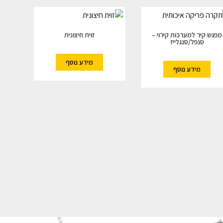
מפגש קיר למערכות קירוי –
זוית חיצונית
סנפל/סנגלייז
מידע נוסף
מידע נוסף