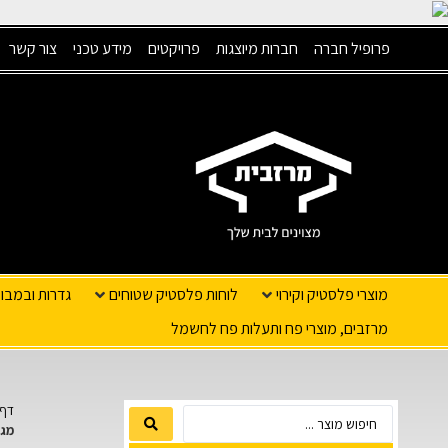
פרופיל חברה
חברות מיוצגות
פרויקטים
מידע טכני
צור קשר
מוצרי פלסטיק וקירוי
לוחות פלסטיק שטוחים
גדרות ובמבו
מרזבים, מוצרי פח ותעלות פח לחשמל
דף 
מגו