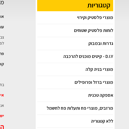
מר
קטגוריות
אוד
מוצרי פלסטיק וקירוי
עוב
לוחות פלסטיק שטוחים
גדרות ובמבוק
לפי
פרי
D.I.Y - קיטים מוכנים להרכבה
קוט
מוצרי בניה קלה
מוצרי ברזל ופרופילים
בחב
אספקה טכנית
אין
אנו
מרזבים, מוצרי פח ותעלות פח לחשמל
יש 
ללא קטגוריה