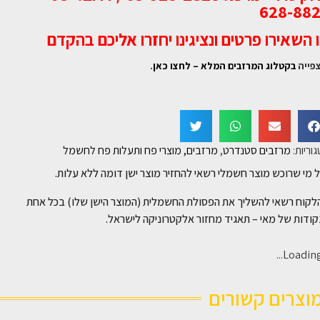
628-88
 השאירו פרטים ונציגינו יחזרו אליכם בהקדם
פייה
בקטלוג המרזבים המלא – לחצו כאן
.
וריות:
מרזבים סטנדרט
,
מרזבים, מוצרי פח ותעלות פח לחשמל
 מי שרוכש מוצר חשמלי רשאי להחזיר מוצר ישן דומה ללא עלות.
לקוח רשאי להשליך את הפסולת החשמלית (המוצר הישן שלו) בכל אחת
ודות של מאי – תאגיד מחזור אלקטרוניקה לישראל.
Loading..
וצרים קשורים