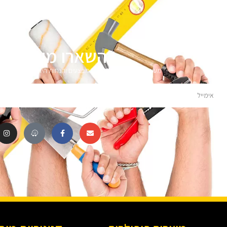
השארו מעודכני
מעוניינים לקבל עדכונים על מבצעים והנחות הירשמו לניוזלטר 