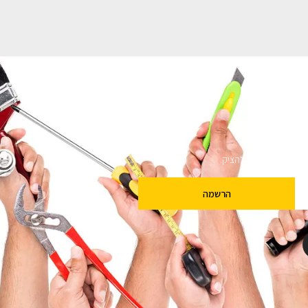
ם
שלנו מבטיחים לא להציק.
הרשמה