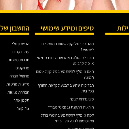
ילות
טיפים ומידע שימושי
החשבון שלי
מהם סוגי סיליקון לאיטום המומלצים
החשבון שלי
לשימוש?
עגלת קניות
חיפוי לפרגולה באמצעות לוחות פי וי סי
חברות מיוצגות
או פוליקרבונט
פרויקטים
האם מומלץ להשתמש בסיליקון לאיטום
פרופיל חברה
חיצוני?
מדיניות פרטיות
הבדיקות שחשוב לבצע לקראת החורף
בכל בית
הצהרת נגישות
סוגי גדרות לגינה
תקנון אתר
הוראות התקנת גג פאנל מבודד
צור קשר
למה מומלץ להשתמש בחומרי ברזל
ואלומיניום לגינה של הבית?