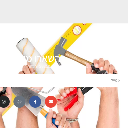
השארו מעודכני
מעוניינים לקבל עדכונים על מבצעים והנחות הירשמו לניוזלטר 