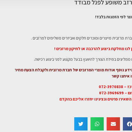
זב משופע לפנל מבודד
צר לפי הזמנות בלבד!
רת מרזבית מייצרים ומוכרים חלקים ואביזרים משלימים למרזבים .
 לנו מחלקת ביצוע להרכבה או לתיקון מרזבים !
 ממליצים במידת הצורך להיוועץ בבעל מקצוע לפני ביצוע רכישה.
דע נוסף אודות מוצרי המרזבים של חברת מרזבית ולקבלת הצעת מחיר
 איתנו קשר
 072-3970838
072-3969699
השאירו פרטים ונציגינו יחזרו אליכם בהקדם