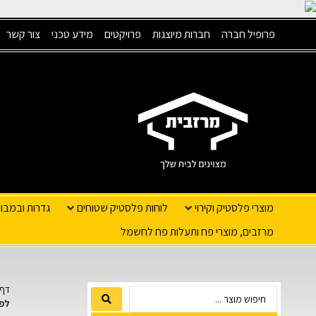
פרופיל חברה
חברות מיוצגות
פרויקטים
מידע טכני
צור קשר
מוצרי פלסטיק וקירוי
לוחות פלסטיק שטוחים
גדרות ובמבו
מרזבים, מוצרי פח ותעלות פח לחשמל
דף 
לפנ