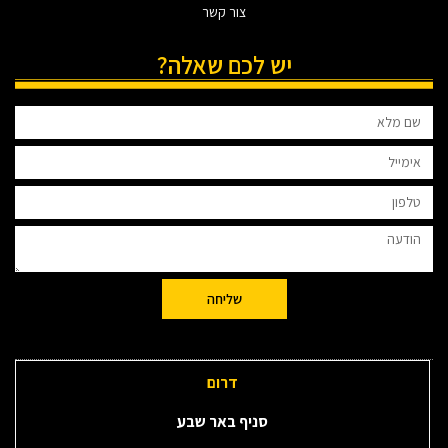
צור קשר
יש לכם שאלה?
שליחה
דרום
סניף באר שבע