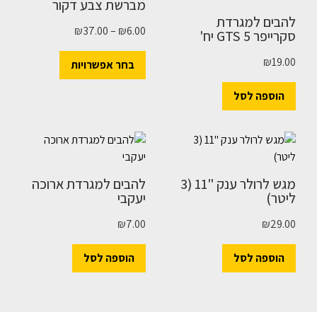
מברשת צבע דקור
להבים למגרדת
₪
37.00
–
₪
6.00
סקרייפר GTS 5 יח'
₪
19.00
בחר אפשרויות
הוספה לסל
מגש לרולר ענק "11 (3
להבים למגרדת ארוכה
ליטר)
יעקבי
₪
7.00
₪
29.00
הוספה לסל
הוספה לסל