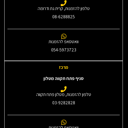
טלפון להזמנות, קרית גת ודרומה
08-6288825
וואטסאפ להזמנות
054-5973723
מרכז
סניף פתח תקווה מטלון
טלפון להזמנות, מטלון פתח תקווה
03-9282828
וואטסאפ להזמנות