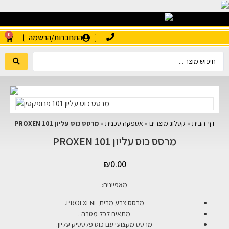
0
התחברות/הרשמה
דף הבית
»
קטלוג מוצרים
»
אספקה טכנית
»
מרסס כוס עליון 101 PROXEN
מרסס כוס עליון 101 PROXEN
₪
0.00
מאפיינים:
מרסס צבע מבית PROFXENE.
מתאים לכל מטרה .
מרסס מקצועי עם כוס פלסטיק עליון.