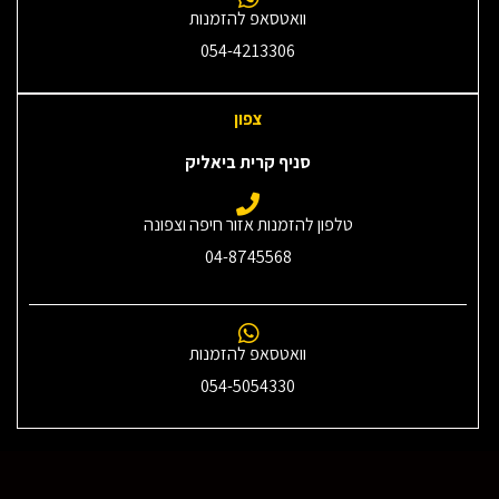
וואטסאפ להזמנות
054-4213306
צפון
סניף קרית ביאליק
טלפון להזמנות אזור חיפה וצפונה
04-8745568
וואטסאפ להזמנות
054-5054330