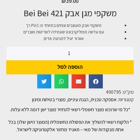
₪
39.00
משקפי מגן אבק 421 Bei Bei
משקפי אבק מעוצבים ונוחים במיוחד מ-P.V.C רך
עם עדשה מפוליקרבונט שעמידה לשריטות ושברים
אוורור יעיל למניעת אדים
הוספה לסל
מק"ט:
490795
קטגוריות:
אספקה טכנית
,
הגנת עיניים
,
מוצרי בטיחות ומיגון
*כל מי שרוכש מוצר חשמלי רשאי להחזיר מוצר ישן דומה ללא עלות.
* הלקוח רשאי להשליך את הפסולת החשמלית (המוצר הישן שלו) בכל
אחת מנקודות של מאי – תאגיד מחזור אלקטרוניקה לישראל.