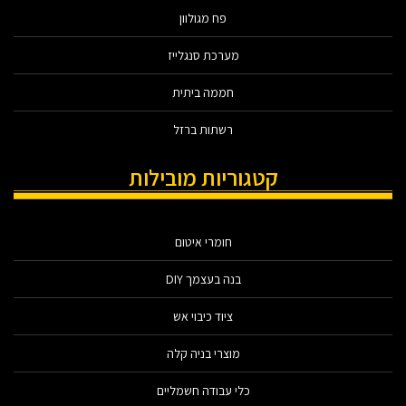
פח מגולוון
מערכת סנגלייז
חממה ביתית
רשתות ברזל
קטגוריות מובילות
חומרי איטום
בנה בעצמך DIY
ציוד כיבוי אש
מוצרי בניה קלה
כלי עבודה חשמליים