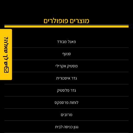
מוצרים פופולרים
יש לך שאלה?
פאנל מבודד
סנטף
מסטיק אקרילי
גדר איסכורית
גדר פלסטיק
לוחות פרספקס
מרזבים
גגון כניסה לבית