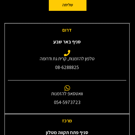
שליחה
דרום
סניף באר שבע
טלפון להזמנות, קרית גת ודרומה
08-6288825
וואטסאפ להזמנות
054-5973723
מרכז
סניף פתח תקווה מטלון