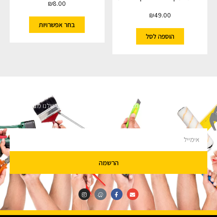
₪
8.00
₪
49.00
בחר אפשרויות
הוספה לסל
השארו מעודכנים
מעוניינים לקבל עדכונים על מבצעים והנחות הירשמו לניוזלטר שלנו מבטיחים לא
להציק.
הרשמה