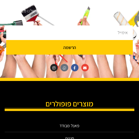
השארו מעודכנים
מעוניינים לקבל עדכונים על מבצעים והנחות הירשמו לניוזלטר שלנו מבטיחים לא
להציק.
הרשמה
מוצרים פופולרים
פאנל מבודד
סנטף