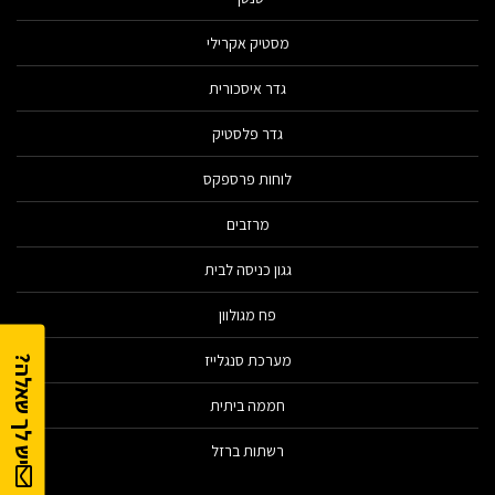
מסטיק אקרילי
גדר איסכורית
גדר פלסטיק
לוחות פרספקס
מרזבים
גגון כניסה לבית
פח מגולוון
מערכת סנגלייז
יש לך שאלה?
חממה ביתית
רשתות ברזל