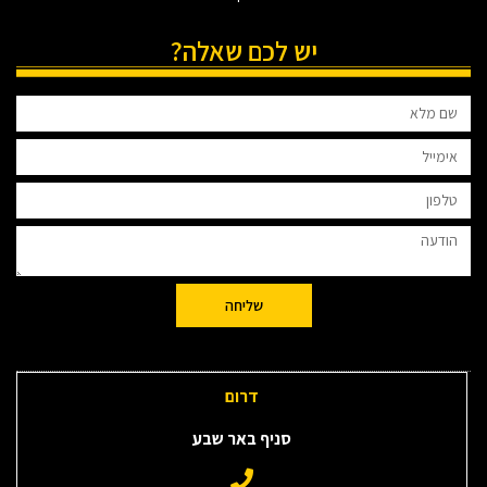
יש לכם שאלה?
שליחה
דרום
סניף באר שבע