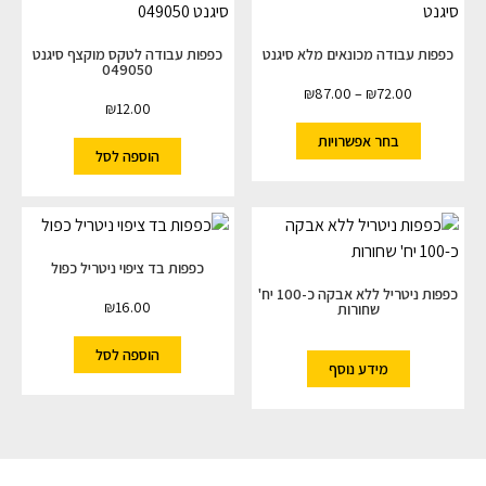
כפפות עבודה מכונאים מלא סיגנט
כפפות עבודה לטקס מוקצף סיגנט
049050
₪
87.00
–
₪
72.00
₪
12.00
בחר אפשרויות
הוספה לסל
כפפות בד ציפוי ניטריל כפול
כפפות ניטריל ללא אבקה כ-100 יח'
₪
16.00
שחורות
הוספה לסל
מידע נוסף