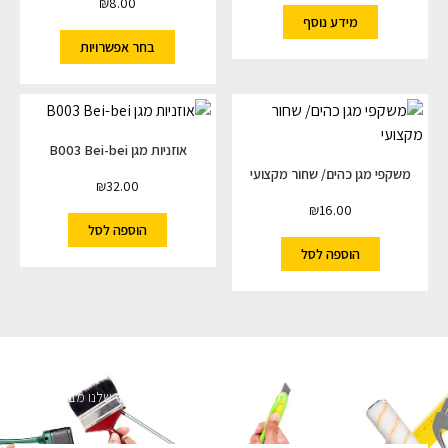
₪
8.00
מידע נוסף
בחר אפשרויות
אוזניות מגן B003 Bei-bei
משקפי מגן כהים/ שחור מקצועי
₪
32.00
₪
16.00
הוספה לסל
הוספה לסל
השארו מעודכנים
מעוניינים לקבל עדכונים על מבצעים והנחות הירשמו לניוזלטר שלנו מבטיחים לא
להציק.