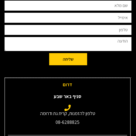
שליחה
דרום
סניף באר שבע
טלפון להזמנות, קרית גת ודרומה
08-6288825