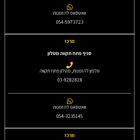
וואטסאפ להזמנות
054-5973723
מרכז
סניף פתח תקווה מטלון
טלפון להזמנות, מטלון פתח תקווה
03-9282828
וואטסאפ להזמנות
054-3235145‎
מרכז