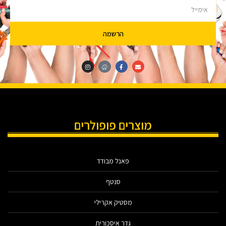
הרשמה
מוצרים פופולרים
פאנל מבודד
סנטף
מסטיק אקרילי
גדר איסכורית