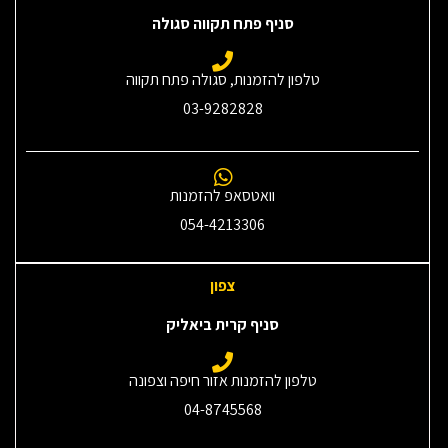
סניף פתח תקווה סגולה
טלפון להזמנות, סגולה פתח תקווה
03-9282828
וואטסאפ להזמנות
054-4213306
צפון
סניף קרית ביאליק
טלפון להזמנות אזור חיפה וצפונה
04-8745568