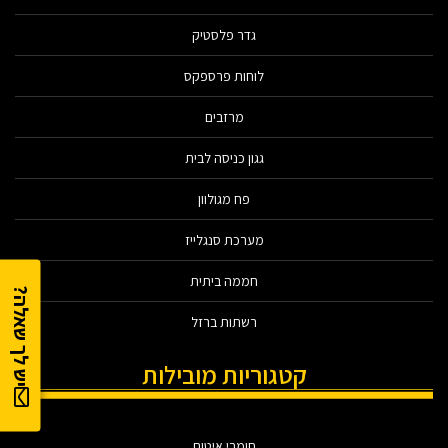
גדר פלסטיק
לוחות פרספקס
מרזבים
גגון כניסה לבית
פח מגולוון
מערכת סנגלייז
חממה ביתית
יש לך שאלה?
רשתות ברזל
קטגוריות מובילות
חומרי איטום