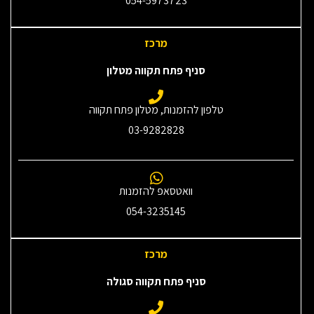
054-5973723
מרכז
סניף פתח תקווה מטלון
טלפון להזמנות, מטלון פתח תקווה
03-9282828
וואטסאפ להזמנות
054-3235145‎
מרכז
סניף פתח תקווה סגולה