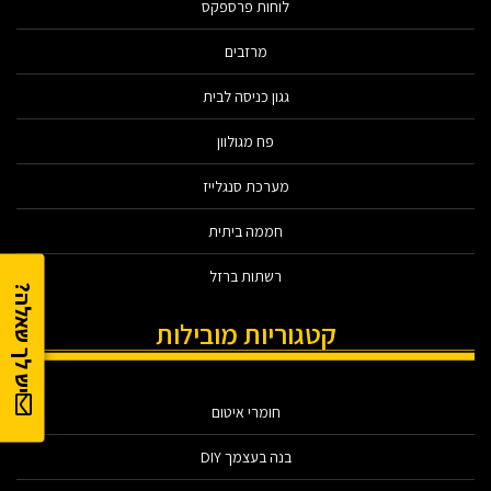
לוחות פרספקס
מרזבים
גגון כניסה לבית
פח מגולוון
מערכת סנגלייז
חממה ביתית
רשתות ברזל
יש לך שאלה?
קטגוריות מובילות
חומרי איטום
בנה בעצמך DIY