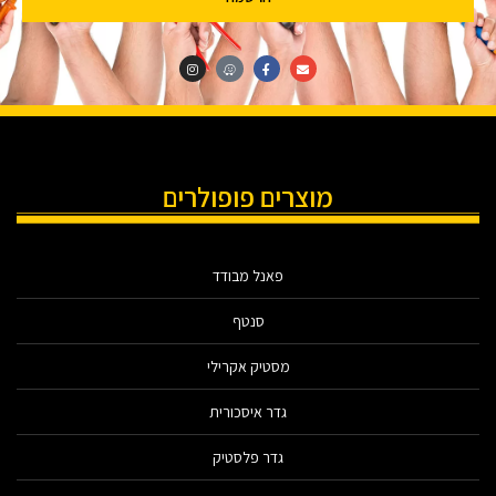
מוצרים פופולרים
פאנל מבודד
סנטף
מסטיק אקרילי
גדר איסכורית
גדר פלסטיק