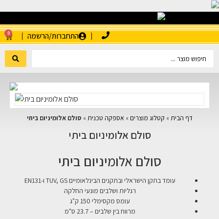
0
התחברות/הרשמה
דף הבית
»
קטלוג מוצרים
»
אספקה טכנית
»
סולם אלומיניום ביתי
סולם אלומיניום ביתי
סולם אלומיניום ביתי
עומד בתקן הישראלי ובתקנים הבינלאומיים TUV, GS ו-EN131
רגליות ושלבים מונעי החלקה
עומס מקסימלי 150 ק"ג
מרווח בין שלבים – 23.7 ס"מ