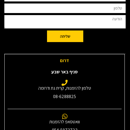
שליחה
דרום
סניף באר שבע
טלפון להזמנות, קרית גת ודרומה
08-6288825
וואטסאפ להזמנות