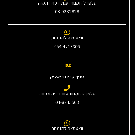
טלפון להזמנות, סגולה פתח תקווה
03-9282828
וואטסאפ להזמנות
054-4213306
צפון
סניף קרית ביאליק
טלפון להזמנות אזור חיפה וצפונה
04-8745568
וואטסאפ להזמנות