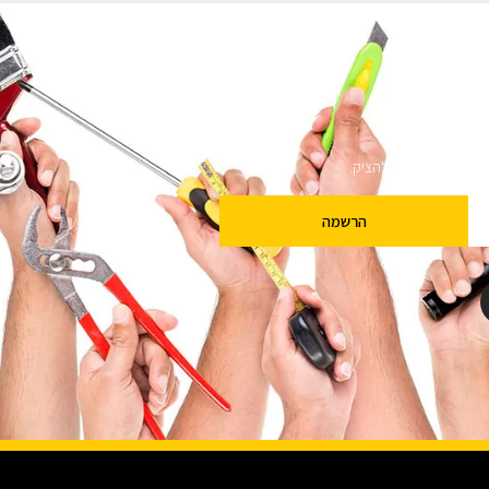
ם
שלנו מבטיחים לא להציק.
הרשמה