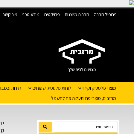
פרופיל חברה
חברות מיוצגות
פרויקטים
מידע טכני
צור קשר
מוצרי פלסטיק וקירוי
לוחות פלסטיק שטוחים
גדרות ובמבו
מרזבים, מוצרי פח ותעלות פח לחשמל
דף 
סו