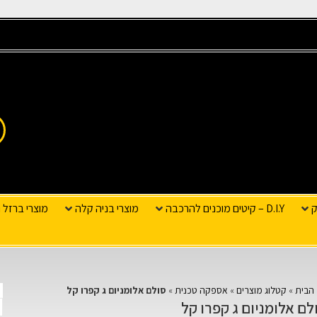
ק
D.I.Y – קיטים מוכנים להרכבה
מוצרי בניה קלה
מוצרי ברזל ו
הבית
»
קטלוג מוצרים
»
אספקה טכנית
»
סולם אלומניום ג קפרו קל
לם אלומניום ג קפרו קל