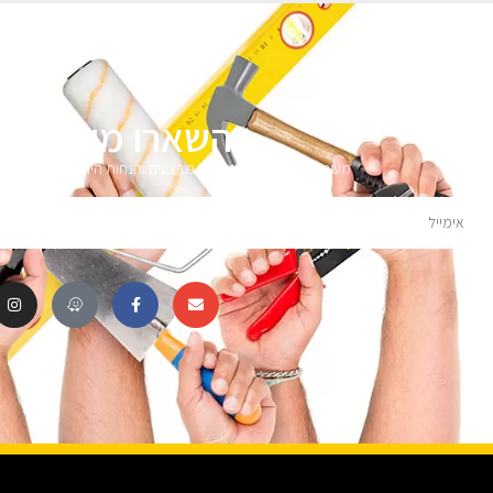
השארו מעודכני
מעוניינים לקבל עדכונים על מבצעים והנחות הירשמו לניוזלטר 