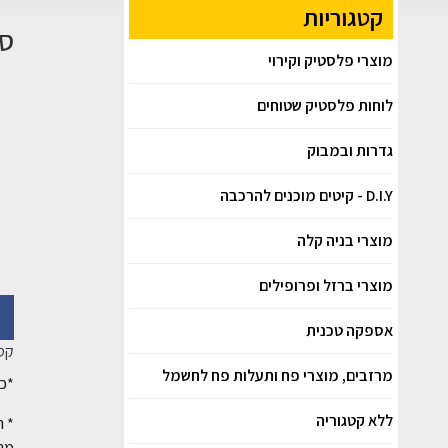
קטגוריות
סו
מוצרי פלסטיק וקירוי
לוחות פלסטיק שטוחים
גדרות ובמבוק
D.I.Y - קיטים מוכנים להרכבה
מוצרי בניה קלה
מוצרי ברזל ופרופילים
אספקה טכנית
קטג
מרזבים, מוצרי פח ותעלות פח לחשמל
*כל
ללא קטגוריה
* ה
מנק