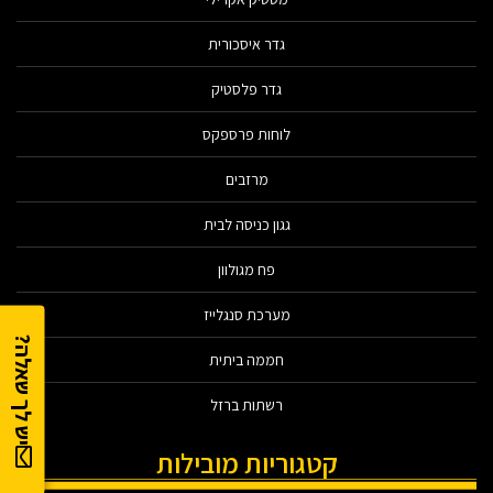
גדר איסכורית
גדר פלסטיק
לוחות פרספקס
מרזבים
גגון כניסה לבית
פח מגולוון
מערכת סנגלייז
יש לך שאלה?
חממה ביתית
רשתות ברזל
קטגוריות מובילות