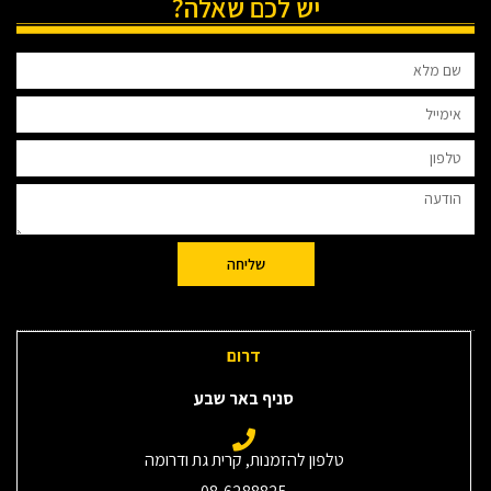
יש לכם שאלה?
שליחה
דרום
סניף באר שבע
טלפון להזמנות, קרית גת ודרומה