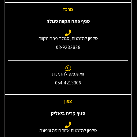
מרכז
סניף פתח תקווה סגולה
טלפון להזמנות, סגולה פתח תקווה
03-9282828
וואטסאפ להזמנות
054-4213306
צפון
סניף קרית ביאליק
טלפון להזמנות אזור חיפה וצפונה