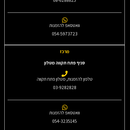
08-6288825
וואטסאפ להזמנות
054-5973723
מרכז
סניף פתח תקווה מטלון
טלפון להזמנות, מטלון פתח תקווה
03-9282828
וואטסאפ להזמנות
054-3235145‎