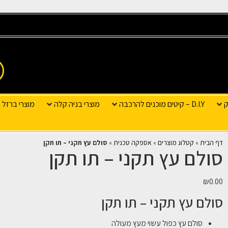
ק
D.I.Y – קיטים מוכנים להרכבה
מוצרי בניה קלה
מוצרי ברזל ו
דף הבית
»
קטלוג מוצרים
»
אספקה טכנית
»
סולם עץ תקני – תו תקן
סולם עץ תקני – תו תקן
₪
0.00
סולם עץ תקני – תו תקן
סולם עץ כפול עשוי מעץ מעולה