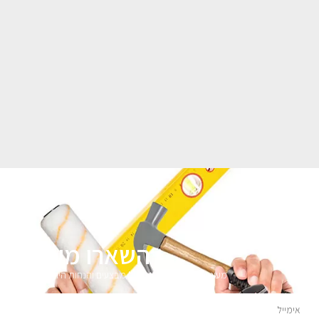
השארו מעודכני
מעוניינים לקבל עדכונים על מבצעים והנחות הירשמו לניוזלטר 