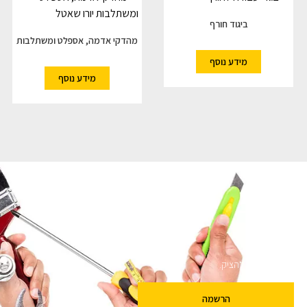
ביגוד חורף
מהדקי אדמה, אספלט ומשתלבות
מידע נוסף
מידע נוסף
ם
שלנו מבטיחים לא להציק.
הרשמה