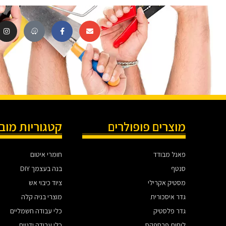
מוצרים פופולרים
קטגוריות מוב
פאנל מבודד
חומרי איטום
סנטף
בנה בעצמך DIY
מסטיק אקרילי
ציוד כיבוי אש
גדר איסכורית
מוצרי בניה קלה
גדר פלסטיק
כלי עבודה חשמליים
לוחות פרספקס
כלי עבודה ידניים