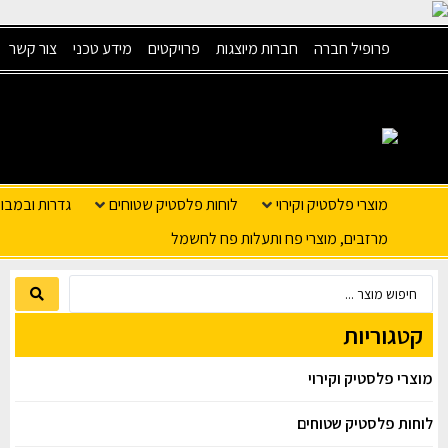
פרופיל חברה
חברות מיוצגות
פרויקטים
מידע טכני
צור קשר
מוצרי פלסטיק וקירוי
לוחות פלסטיק שטוחים
גדרות ובמבו
מרזבים, מוצרי פח ותעלות פח לחשמל
קטגוריות
מוצרי פלסטיק וקירוי
לוחות פלסטיק שטוחים