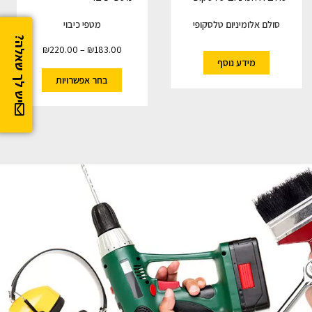
סולם אלומיניום טלסקופי
מטפי כיבוי
יש לך שאלה?
₪
220.00
–
₪
183.00
מידע נוסף
בחר אפשרויות