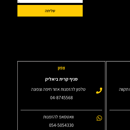
שליחה
צפון
סניף קרית ביאליק
תקווה
טלפון להזמנות אזור חיפה וצפונה
04-8745568
וואטסאפ להזמנות
054-5054330