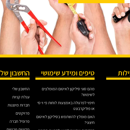
ילות
טיפים ומידע שימושי
החשבון שלי
מהם סוגי סיליקון לאיטום המומלצים
החשבון שלי
לשימוש?
עגלת קניות
חיפוי לפרגולה באמצעות לוחות פי וי סי
חברות מיוצגות
או פוליקרבונט
פרויקטים
האם מומלץ להשתמש בסיליקון לאיטום
פרופיל חברה
חיצוני?
מדיניות פרטיות