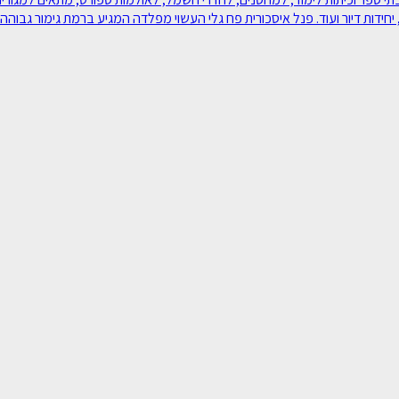
יחידות דיור ועוד. פנל איסכורית פח גלי העשוי מפלדה המגיע ברמת גימור גבוהה במ