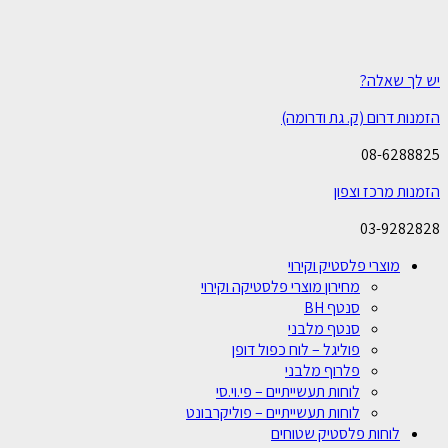
יש לך שאלה?
הזמנות דרום (ק. גת ודרומה)
08-6288825
הזמנות מרכז וצפון
03-9282828
מוצרי פלסטיק וקירוי
מחירון מוצרי פלסטיקה וקירוי
סנטף BH
סנטף מלבני
פוליגל – לוח כפול דופן
פלרוף מלבני
לוחות תעשייתיים – פי.וי.סי
לוחות תעשייתיים – פוליקרבונט
לוחות פלסטיק שטוחים