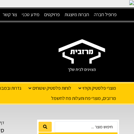
פרופיל חברה
חברות מיוצגות
פרויקטים
מידע טכני
צור קשר
מוצרי פלסטיק וקירוי
לוחות פלסטיק שטוחים
גדרות ובמבו
מרזבים, מוצרי פח ותעלות פח לחשמל
דף 
סו