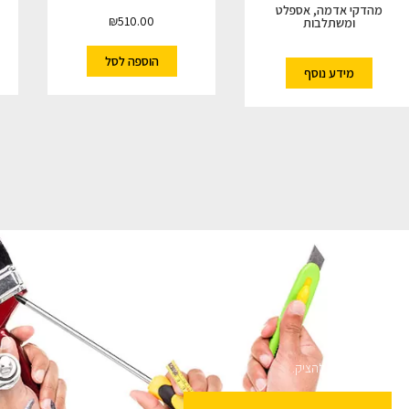
מהדקי אדמה, אספלט
₪
510.00
ומשתלבות
הוספה לסל
מידע נוסף
ם
שלנו מבטיחים לא להציק.