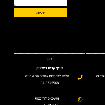
שליחה
צפון
סניף קרית ביאליק
תקווה
טלפון להזמנות אזור חיפה וצפונה
04-8745568
וואטסאפ להזמנות