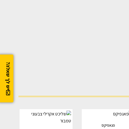
יש לך שאלה?
פגאפיקס