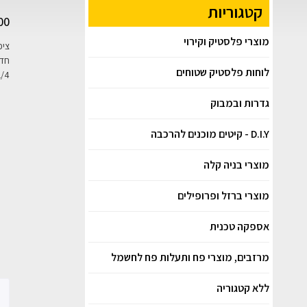
קטגוריות
00
מוצרי פלסטיק וקירוי
חדי
לוחות פלסטיק שטוחים
K1/4 ניתן ליישום גם ברולר, K1/2 
גדרות ובמבוק
D.I.Y - קיטים מוכנים להרכבה
מוצרי בניה קלה
מוצרי ברזל ופרופילים
אספקה טכנית
מרזבים, מוצרי פח ותעלות פח לחשמל
ללא קטגוריה