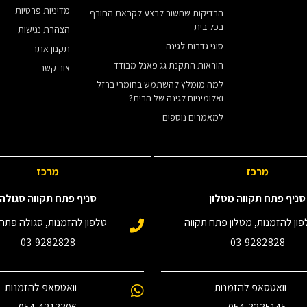
מדיניות פרטיות
הבדיקות שחשוב לבצע לקראת החורף
בכל בית
הצהרת נגישות
סוגי גדרות לגינה
תקנון אתר
הוראות התקנת גג פאנל מבודד
צור קשר
למה מומלץ להשתמש בחומרי ברזל
ואלומיניום לגינה של הבית?
למאמרים נוספים
מרכז
מרכז
סניף פתח תקווה מטלון
סניף פתח תקווה סגולה
ון להזמנות, מטלון פתח תקווה
טלפון להזמנות, סגולה פתח 
03-9282828
03-9282828
וואטסאפ להזמנות
וואטסאפ להזמנות