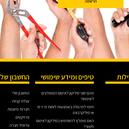
הרשמה
ילות
טיפים ומידע שימושי
החשבון שלי
מהם סוגי סיליקון לאיטום המומלצים
החשבון שלי
לשימוש?
עגלת קניות
חיפוי לפרגולה באמצעות לוחות פי וי סי
חברות מיוצגות
או פוליקרבונט
פרויקטים
האם מומלץ להשתמש בסיליקון לאיטום
פרופיל חברה
חיצוני?