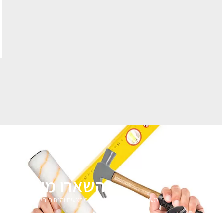
השארו מעודכני
מעוניינים לקבל עדכונים על מבצעים והנחות הירשמו לניוזלטר 