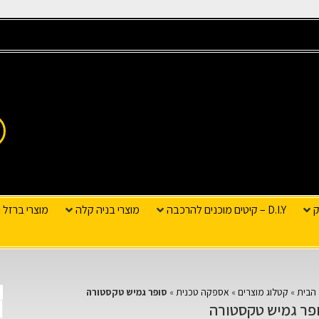
ק
D.I.Y – קיטים מוכנים להרכבה
מוצרי בניה קלה
מוצרי ברזל ו
הבית
»
קטלוג מוצרים
»
אספקה טכנית
»
סופר גמיש טקסטורה
פר גמיש טקסטורה