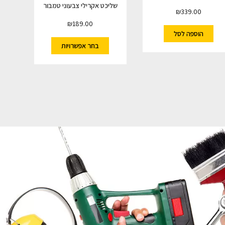
שליכט אקרילי צבעוני טמבור
₪
339.00
₪
189.00
הוספה לסל
בחר אפשרויות