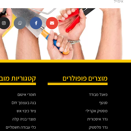
מוצרים פופולרים
קטגוריות מוב
פאנל מבודד
חומרי איטום
סנטף
בנה בעצמך DIY
מסטיק אקרילי
ציוד כיבוי אש
גדר איסכורית
מוצרי בניה קלה
גדר פלסטיק
כלי עבודה חשמליים