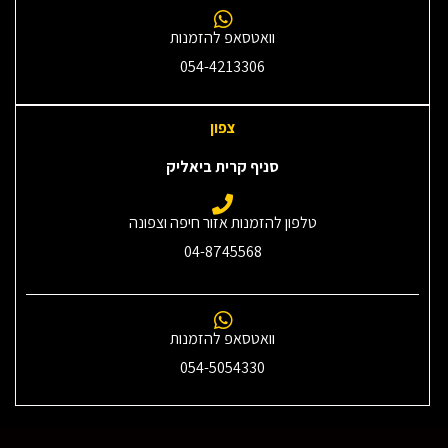
וואטסאפ להזמנות
054-4213306
צפון
סניף קרית ביאליק
טלפון להזמנות אזור חיפה וצפונה
04-8745568
וואטסאפ להזמנות
054-5054330