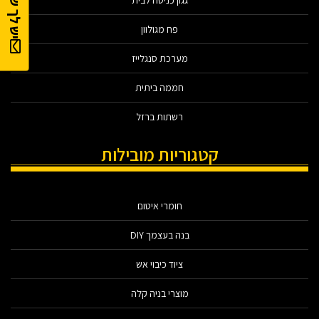
יש לך שאלה?
גגון כניסה לבית
פח מגולוון
מערכת סנגלייז
חממה ביתית
רשתות ברזל
קטגוריות מובילות
חומרי איטום
בנה בעצמך DIY
ציוד כיבוי אש
מוצרי בניה קלה