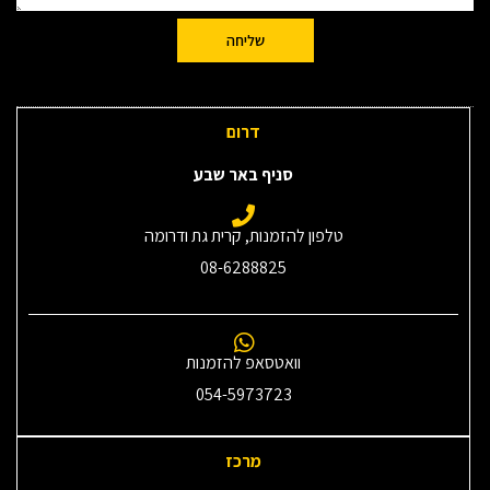
שליחה
דרום
סניף באר שבע
טלפון להזמנות, קרית גת ודרומה
08-6288825
וואטסאפ להזמנות
054-5973723
מרכז