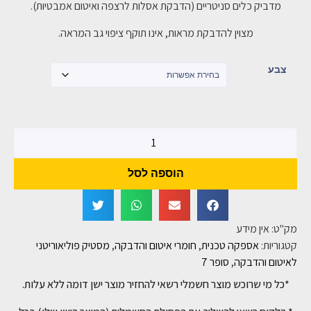
מדביק כלים סניטריים (הדבקת אסלות לרצפה ואיטום אמבטיות).
מצוין להדבקת מראות, אינו תוקף ציפוי גב המראה.
צבע
הוספה לסל
מק"ט:
אין מידע
קטגוריות:
אספקה טכנית
,
חומרי איטום והדבקה
,
מסטיק פוליאוריטני
לאיטום והדבקה
,
סופר 7
*כל מי שרוכש מוצר חשמלי רשאי להחזיר מוצר ישן דומה ללא עלות.