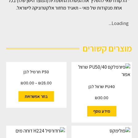
* הלקוח רשאי להשליך את הפסולת החשמלית (המוצר הישן שלו) בכל
אחת מנקודות של מאי – תאגיד מחזור אלקטרוניקה לישראל.
Loading...
מוצרים קשורים
P50 תרמיל לבן
₪
30.00
–
₪
28.00
PU40 שרוול לבן
בחר אפשרויות
₪
30.00
מידע נוסף