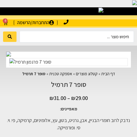
0
התחברות/הרשמה
דף הבית
»
קטלוג מוצרים
»
אספקה טכנית
»
סופר 7 תרמיל
סופר 7 תרמיל
₪
31.00
–
₪
29.00
מאפיינים:
נדבק לרוב חומרי הבניין, אבן, גרניט, בטון, עץ, אלומיניום, קרמיקה, פי. וי.
סי. ופורמייקה.