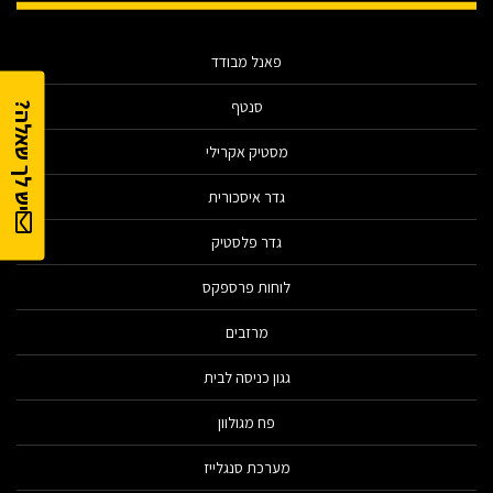
פאנל מבודד
סנטף
יש לך שאלה?
מסטיק אקרילי
גדר איסכורית
גדר פלסטיק
לוחות פרספקס
מרזבים
גגון כניסה לבית
פח מגולוון
מערכת סנגלייז