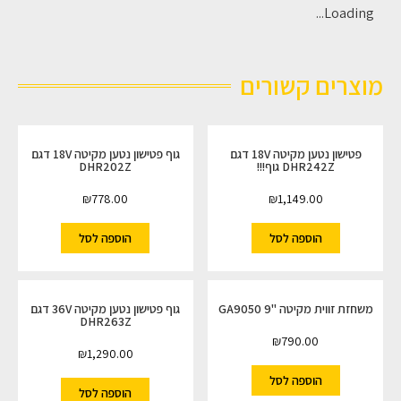
Loading...
מוצרים קשורים
פטישון נטען מקיטה 18V דגם
גוף פטישון נטען מקיטה 18V דגם
DHR242Z גוף!!!
DHR202Z
₪
778.00
₪
1,149.00
הוספה לסל
הוספה לסל
משחזת זווית מקיטה "9 GA9050
גוף פטישון נטען מקיטה 36V דגם
DHR263Z
₪
790.00
₪
1,290.00
הוספה לסל
הוספה לסל