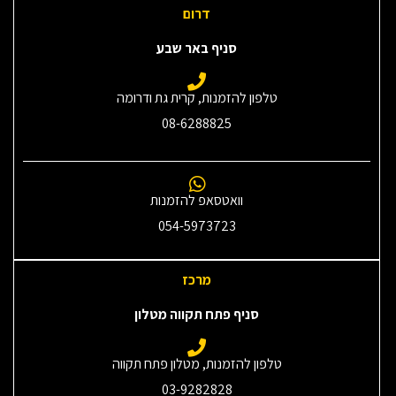
דרום
סניף באר שבע
טלפון להזמנות, קרית גת ודרומה
08-6288825
וואטסאפ להזמנות
054-5973723
מרכז
סניף פתח תקווה מטלון
טלפון להזמנות, מטלון פתח תקווה
03-9282828