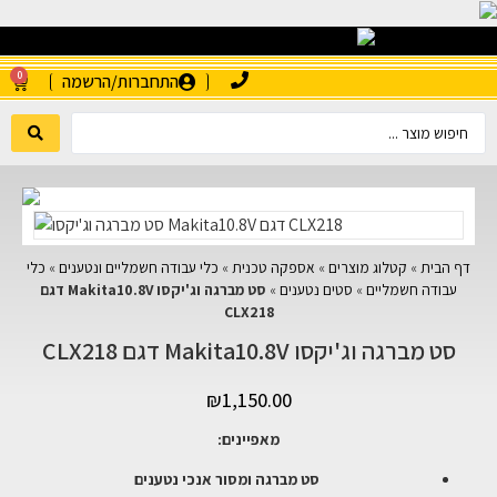
0
התחברות/הרשמה
דף הבית
»
קטלוג מוצרים
»
אספקה טכנית
»
כלי עבודה חשמליים ונטענים
»
כלי
עבודה חשמליים
»
סטים נטענים
»
סט מברגה וג'יקסו Makita10.8V דגם
CLX218
סט מברגה וג'יקסו Makita10.8V דגם CLX218
₪
1,150.00
מאפיינים:
סט מברגה ומסור אנכי נטענים