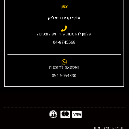
צפון
סניף קרית ביאליק
טלפון להזמנות אזור חיפה וצפונה
04-8745568
וואטסאפ להזמנות
054-5054330
תנאי שימוש באתר