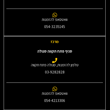
וואטסאפ להזמנות
054-3235145‎
מרכז
סניף פתח תקווה סגולה
טלפון להזמנות, סגולה פתח תקווה
03-9282828
וואטסאפ להזמנות
054-4213306