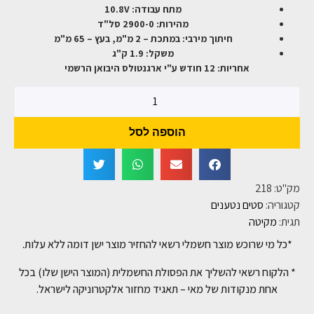
מתח עבודה: 10.8V
מהירות: 2900-0 סל"ד
חיתוך מירבי: במתכת – 2 מ"מ, בעץ – 65 מ"מ
משקל: 1.9 ק"ג
אחריות: 12 חודש ע"י ארגנטולס היבואן הרשמי
הוספה לסל
מק"ט:
218
קטגוריה:
סטים נטענים
תגית:
מקיטה
*כל מי שרוכש מוצר חשמלי רשאי להחזיר מוצר ישן דומה ללא עלות.
* הלקוח רשאי להשליך את הפסולת החשמלית (המוצר הישן שלו) בכל
אחת מנקודות של מאי – תאגיד מחזור אלקטרוניקה לישראל.