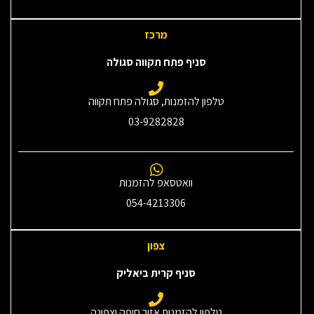
מרכז
סניף פתח תקווה סגולה
טלפון להזמנות, סגולה פתח תקווה
03-9282828
וואטסאפ להזמנות
054-4213306
צפון
סניף קרית ביאליק
טלפון להזמנות אזור חיפה וצפונה