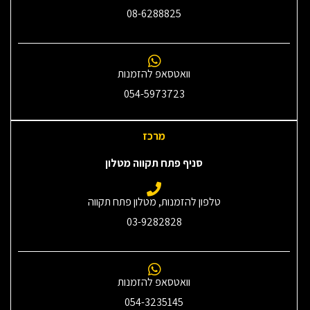
08-6288825
וואטסאפ להזמנות
054-5973723
מרכז
סניף פתח תקווה מטלון
טלפון להזמנות, מטלון פתח תקווה
03-9282828
וואטסאפ להזמנות
054-3235145‎