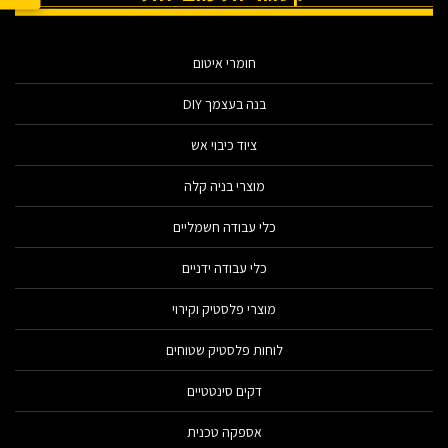
חומרי איטום
בנה בעצמך DIY
ציוד כיבוי אש
מוצרי בניה קלה
כלי עבודה חשמליים
כלי עבודה ידניים
מוצרי פלסטיק וקירוי
לוחות פלסטיק שטוחים
דקים סינטטיים
אספקה טכנית