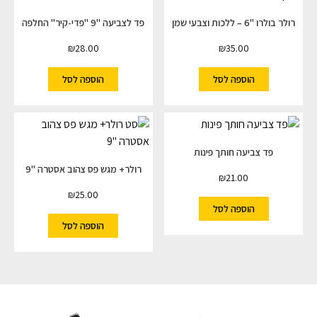
רולר בולרו "6 – ללכות וצבעי שמן
פד לצביעה "9 "פדי-קיר" החלפה
₪
28.00
₪
35.00
הוספה לסל
הוספה לסל
פד צביעה חותך פינות
רולר+ מגש פס צהוב אסטרה "9
₪
21.00
₪
25.00
הוספה לסל
הוספה לסל
השארו מעודכנים