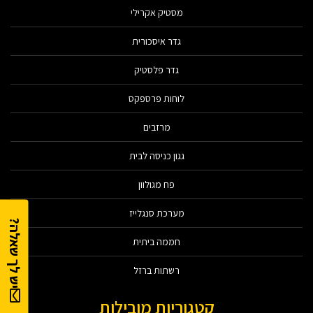
מסטיק אקרילי
גדר איסכורית
גדר פלסטיק
לוחות פרספקס
מרזבים
גגון כניסה לבית
פח מגולוון
מערכת סנגלייז
יש לך שאלה?
חממה ביתית
רשתות ברזל
קטגוריות מובילות