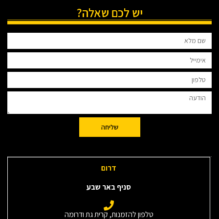
יש לכם שאלה?
שליחה
דרום
סניף באר שבע
טלפון להזמנות, קרית גת ודרומה