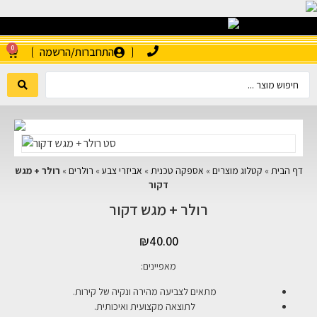
0
התחברות/הרשמה
דף הבית
»
קטלוג מוצרים
»
אספקה טכנית
»
אביזרי צבע
»
רולרים
»
רולר + מגש
דקור
רולר + מגש דקור
₪
40.00
מאפיינים:
מתאים לצביעה מהירה ונקיה של קירות.
לתוצאה מקצועית ואיכותית.