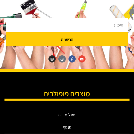
מעוניינים לקבל עדכונים על מבצעים והנחות הירשמו לניוזלטר שלנו מבטיחים לא
להציק.
הרשמה
מוצרים פופולרים
פאנל מבודד
סנטף