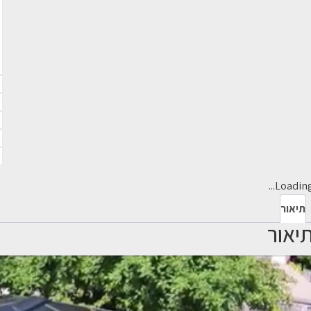
Loading..
תיאור
יאור