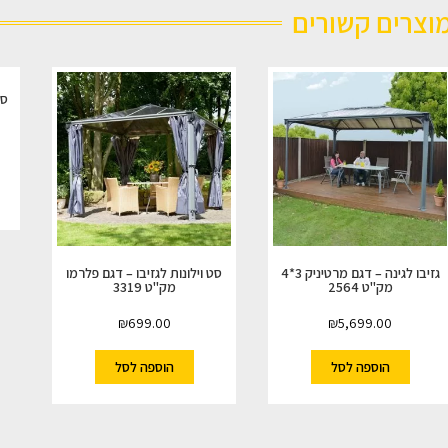
וצרים קשורים
סט
גזיבו לגינה – דגם מרטיניק 3*4
סט וילונות לגזיבו – דגם פלרמו
מק"ט 2564
מק"ט 3319
₪
699.00
₪
5,699.00
הוספה לסל
הוספה לסל