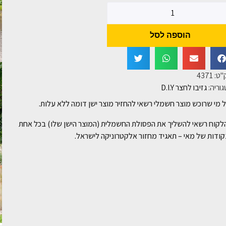
הוספה לסל
"ט:
4371
וריה:
גזיבו לחצר D.I.Y
 מי שרוכש מוצר חשמלי רשאי להחזיר מוצר ישן דומה ללא עלות.
לקוח רשאי להשליך את הפסולת החשמלית (המוצר הישן שלו) בכל אחת
ודות של מאי – תאגיד מחזור אלקטרוניקה לישראל.