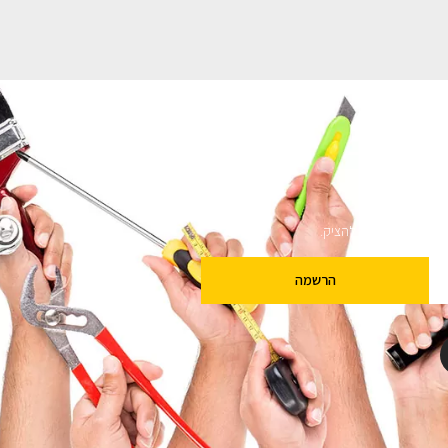
ם
שלנו מבטיחים לא להציק.
הרשמה