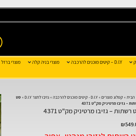
ק
D.I.Y – קיטים מוכנים להרכבה
מוצרי בניה קלה
מוצרי ברזל ו
הבית
»
קטלוג מוצרים
»
D.I.Y - קיטים מוכנים להרכבה
»
גזיבו לחצר D.I.Y
»
סט
ות – גזיבו מרטיניק מק"ט 4371
 רשתות – גזיבו מרטיניק מק"ט 4371
₪
549.