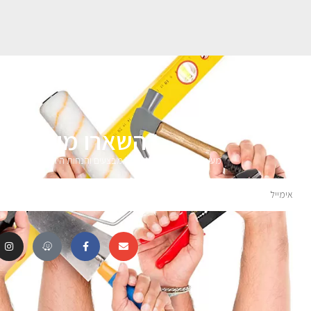
השארו מעודכני
מעוניינים לקבל עדכונים על מבצעים והנחות הירשמו לניוזלטר 