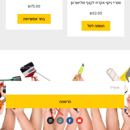
ספריי ניקוי אקדח לקצף פוליאורטן
₪
75.00
₪
32.00
בחר אפשרויות
הוספה לסל
השארו מעודכנים
מעוניינים לקבל עדכונים על מבצעים והנחות הירשמו לניוזלטר שלנו מבטיחים לא
להציק.
הרשמה