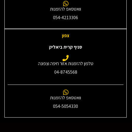
וואטסאפ להזמנות
054-4213306
צפון
סניף קרית ביאליק
טלפון להזמנות אזור חיפה וצפונה
04-8745568
וואטסאפ להזמנות
054-5054330