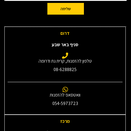
שליחה
דרום
סניף באר שבע
טלפון להזמנות, קרית גת ודרומה
08-6288825
וואטסאפ להזמנות
054-5973723
מרכז