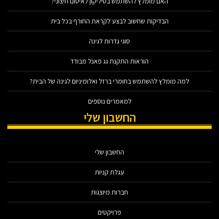
האם מומלץ להשתמש בסיליקון לאיטום חיצוני?
הבדיקות שחשוב לבצע לקראת החורף בכל בית
סוגי גדרות לגינה
הוראות התקנת גג פאנל מבודד
למה מומלץ להשתמש בחומרי ברזל ואלומיניום לגינה של הבית?
למאמרים נוספים
החשבון שלי
החשבון שלי
עגלת קניות
חברות מיוצגות
פרויקטים