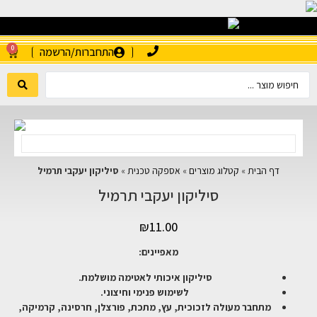
0
התחברות/הרשמה
דף הבית
»
קטלוג מוצרים
»
אספקה טכנית
»
סיליקון יעקבי תרמיל
סיליקון יעקבי תרמיל
₪
11.00
מאפיינים:
סיליקון איכותי לאטימה מושלמת.
לשימוש פנימי וחיצוני.
מתחבר מעולה לזכוכית, עץ, מתכת, פורצלן, חרסינה, קרמיקה,