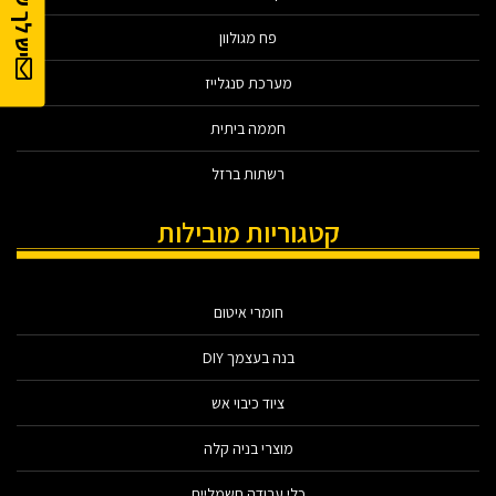
יש לך שאלה?
פח מגולוון
מערכת סנגלייז
חממה ביתית
רשתות ברזל
קטגוריות מובילות
חומרי איטום
בנה בעצמך DIY
ציוד כיבוי אש
מוצרי בניה קלה
כלי עבודה חשמליים