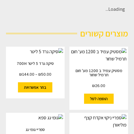
Loading...
מוצרים קשורים
סיקה גרד 5 ליטר 700H
מסטיק עמיד ב 1200 מע' חום
₪
144.00
–
₪
50.00
תרמיל שחור
₪
26.00
בחר אפשרויות
הוספה לסל
ספריי גומי גג