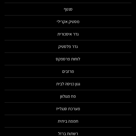
סנטף
מסטיק אקרילי
גדר איסכורית
גדר פלסטיק
לוחות פרספקס
מרזבים
גגון כניסה לבית
פח מגולוון
מערכת סנגלייז
חממה ביתית
רשתות ברזל