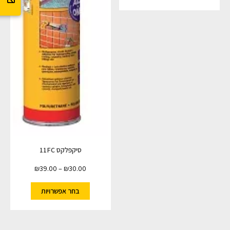
סיקפלקס 11FC
₪
39.00
–
₪
30.00
בחר אפשרויות