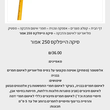
דף הבית
»
קטלוג מוצרים
»
אספקה טכנית
»
חומרי איטום והדבקה
»
מסטיק
פוליאוריטני לאיטום והדבקה
»
סיקה הייפלקס 250 אפור
סיקה הייפלקס 250 אפור
₪
36.00
מאפיינים:
אלסטומר (מסתיק) אטימה מקצועי על בסיס פוליאוריטן לאיטום תפרים
בבניה
שימושים:
לאיטום תפרים בבניה, בעיקר לאיטום תפרי התפשטות בין אלמנטים מבטון
לאיטום חיבורים (סביב מסגרות חלונות ודלתות, חזיתות בחיפוי אבן,
חיפויי מתכת וכד’) לאיטום תפרים וחיבורים כללי לאיטום תפרי דמה
והרפייה בריצוף וחיפויים לתפרים ברוחב של עד 5 ס”מ
תכונות: