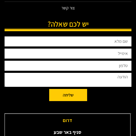
צור קשר
יש לכם שאלה?
שליחה
דרום
סניף באר שבע