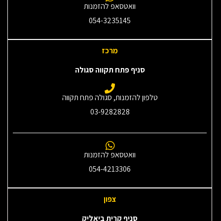
וואטסאפ להזמנות
054-3235145‎
מרכז
סניף פתח תקווה סגולה
טלפון להזמנות, סגולה פתח תקווה
03-9282828
וואטסאפ להזמנות
054-4213306
צפון
סניף קרית ביאליק