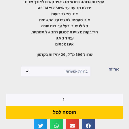
עמידות גבוהה בתנאי מזג אויר קשים לאורך שנים
יכולת תנועה עד 50% לפי ASTM
אינו מייצר בועות
אינו מעמיס לחצים על התשתית
קל לגימור ובעל עבידות טובה
הידבקות מצויינת למגוון רחב של תשתיות
עמיד ב U.V
אינו מכתים
שרוול 600 מ”ל, 20 יחידות בקרטון
אריזה
הוספה לסל