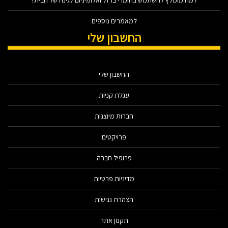
למה מומלץ להשתמש בחומרי ברזל ואלומיניום לגינה של הבית?
למאמרים נוספים
החשבון שלי
החשבון שלי
עגלת קניות
חברות מיוצגות
פרויקטים
פרופיל חברה
מדיניות פרטיות
הצהרת נגישות
תקנון אתר