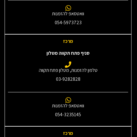
וואטסאפ להזמנות
054-5973723
מרכז
סניף פתח תקווה מטלון
טלפון להזמנות, מטלון פתח תקווה
03-9282828
וואטסאפ להזמנות
054-3235145‎
מרכז