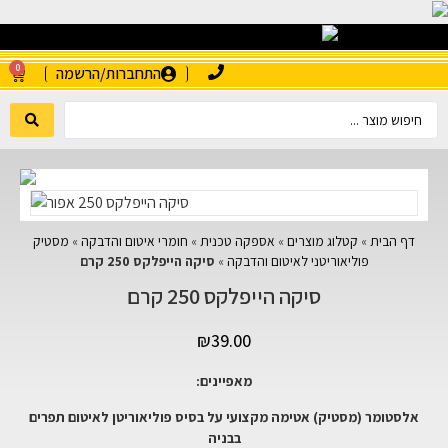
0
התחברות/הרשמה
דף הבית
»
קטלוג מוצרים
»
אספקה טכנית
»
חומרי איטום והדבקה
»
מסטיק
פוליאוריטני לאיטום והדבקה
»
סיקה הייפלקס 250 קרם
סיקה הייפלקס 250 קרם
₪
39.00
מאפיינים:
אלסטומר (מסטיק) אטימה מקצועי על בסיס פוליאוריטן לאיטום תפרים
בבניה