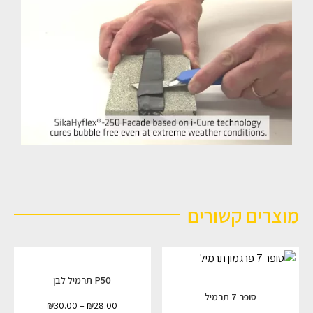
מוצרים קשורים
P50 תרמיל לבן
סופר 7 תרמיל
₪
30.00
–
₪
28.00