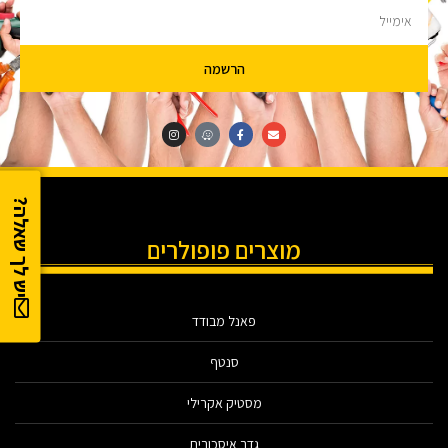
הרשמה
יש לך שאלה?
מוצרים פופולרים
פאנל מבודד
סנטף
מסטיק אקרילי
גדר איסכורית