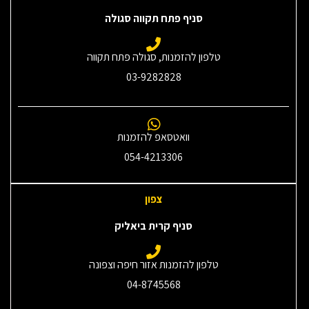
סניף פתח תקווה סגולה
טלפון להזמנות, סגולה פתח תקווה
03-9282828
וואטסאפ להזמנות
054-4213306
צפון
סניף קרית ביאליק
טלפון להזמנות אזור חיפה וצפונה
04-8745568