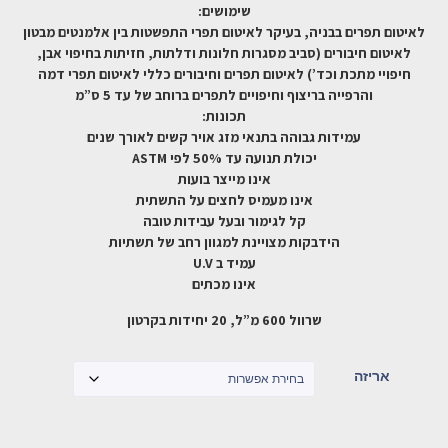
שימושים:
לאיטום תפרים בבניה, בעיקר לאיטום תפרי התפשטות בין אלמנטים מבטון
לאיטום חיבורים (סביב מסגרות חלונות ודלתות, חזיתות בחיפוי אבן,
חיפויי מתכת וכד’) לאיטום תפרים וחיבורים כללי לאיטום תפרי דמה
והרפייה בריצוף וחיפויים לתפרים ברוחב של עד 5 ס”מ
תכונות:
עמידות גבוהה בתנאי מזג אויר קשים לאורך שנים
יכולת תנועה עד 50% לפי ASTM
אינו מייצר בועות
אינו מעמיס לחצים על התשתית
קל לגימור ובעל עבידות טובה
הידבקות מצויינת למגוון רחב של תשתיות
עמיד ב U.V
אינו מכתים
שרוול 600 מ”ל, 20 יחידות בקרטון
אריזה