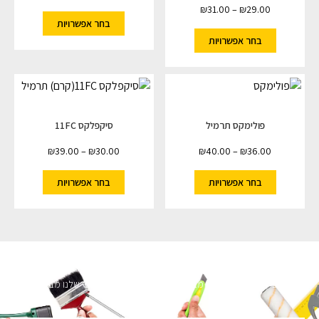
₪
31.00
–
₪
29.00
בחר אפשרויות
בחר אפשרויות
פולימקס תרמיל
סיקפלקס 11FC
₪
39.00
–
₪
30.00
₪
40.00
–
₪
36.00
בחר אפשרויות
בחר אפשרויות
השארו מעודכנים
מעוניינים לקבל עדכונים על מבצעים והנחות הירשמו לניוזלטר שלנו מבטיחים לא
להציק.