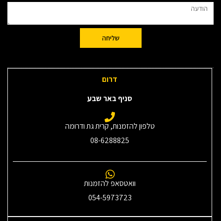
שליחה
דרום
סניף באר שבע
טלפון להזמנות, קרית גת ודרומה
08-6288825
וואטסאפ להזמנות
054-5973723