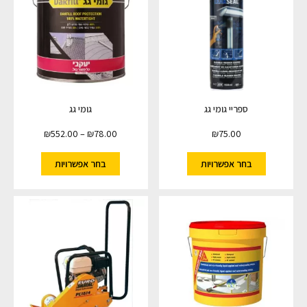
ספריי גומי גג
גומי גג
₪
552.00
–
₪
78.00
₪
75.00
בחר אפשרויות
בחר אפשרויות