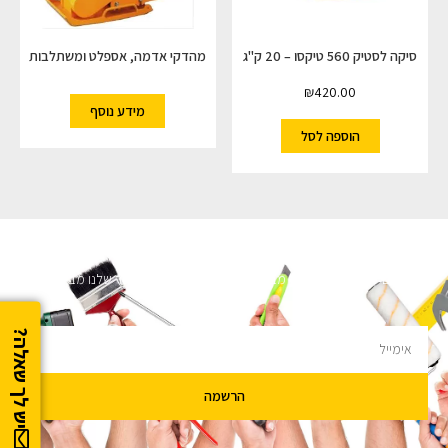
סיקה לסטיק 560 טיקסו – 20 ק"ג
מהדקי אדמה, אספלט ומשתלבות
₪
420.00
מידע נוסף
הוספה לסל
השארו מעודכנים
מעוניינים לקבל עדכונים על מבצעים והנחות הירשמו לניוזלטר שלנו מבטיחים לא
להציק.
יש לך שאלה?
הרשמה