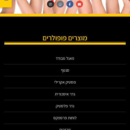
מוצרים פופולרים
פאנל מבודד
סנטף
מסטיק אקרילי
גדר איסכורית
גדר פלסטיק
לוחות פרספקס
מרזבים