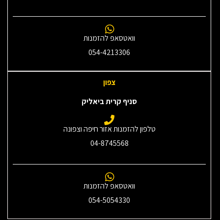
וואטסאפ להזמנות
054-4213306
צפון
סניף קרית ביאליק
טלפון להזמנות אזור חיפה וצפונה
04-8745568
וואטסאפ להזמנות
054-5054330