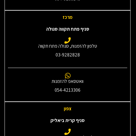
מרכז
סניף פתח תקווה סגולה
טלפון להזמנות, סגולה פתח תקווה
03-9282828
וואטסאפ להזמנות
054-4213306
צפון
סניף קרית ביאליק