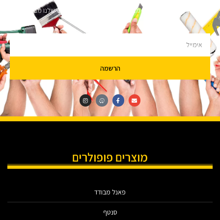
מעוניינים לקבל עדכונים על מבצעים והנחות הירשמו לניוזלטר שלנו מבטיחים לא
להציק.
הרשמה
מוצרים פופולרים
פאנל מבודד
סנטף