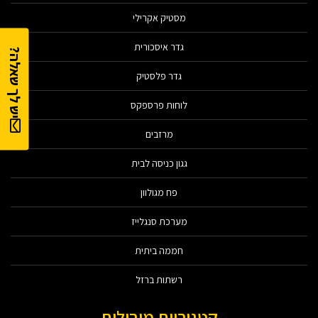
מסטיק אקרילי
גדר איסכורית
יש לך שאלה?
גדר פלסטיק
לוחות פרספקס
מרזבים
גגון כניסה לבית
פח מגולוון
מערכת סנגלייז
חממה ביתית
רשתות ברזל
קטגוריות מובילות