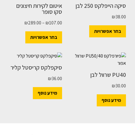
סיקה הייפלקס 250 לבן
איטום לקירות חיצונים
סקו סופר
₪
38.00
₪
289.00
–
₪
107.00
בחר אפשרויות
בחר אפשרויות
סיקפלקס קריסטל קליר
PU40 שרוול לבן
₪
36.00
₪
30.00
מידע נוסף
מידע נוסף
השארו מעודכנים