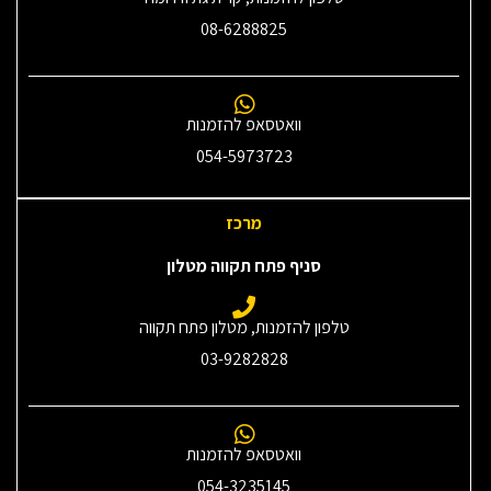
08-6288825
וואטסאפ להזמנות
054-5973723
מרכז
סניף פתח תקווה מטלון
טלפון להזמנות, מטלון פתח תקווה
03-9282828
וואטסאפ להזמנות
054-3235145‎