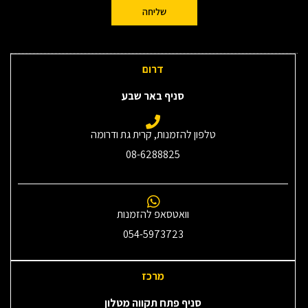
שליחה
דרום
סניף באר שבע
טלפון להזמנות, קרית גת ודרומה
08-6288825
וואטסאפ להזמנות
054-5973723
מרכז
סניף פתח תקווה מטלון