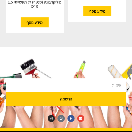
פוליקרבונט (סנטף) גל תעשייתי 1.5
מ"מ
מידע נוסף
מידע נוסף
השארו מעודכנים
מעוניינים לקבל עדכונים על מבצעים והנחות הירשמו לניוזלטר שלנו מבטיחים לא
להציק.
הרשמה