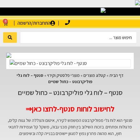
0
התחברות/הרשמה
דף הבית
»
קטלוג מוצרים
»
מוצרי פלסטיק וקירוי
»
סנטף – לוח גלי
פוליקרבונט – כחול שמיים
סנטף – לוח גלי פוליקרבונט – כחול שמיים
לחישוב לוחות סנטף-לחצו כאן⇒
סנטף הוא לוח גלי מפוליקרבונט המשמש לקירוי, איטום והצללה של גגות קלים,
פרגולות ופתחים. בזכות השילוב בין חוזק מכני גבוה, משקל קל ועמידות לתנאי
חוץ, הוא מהווה פתרון נפוץ למגוון יישומים בבנייה קלה ובשיפוצים.