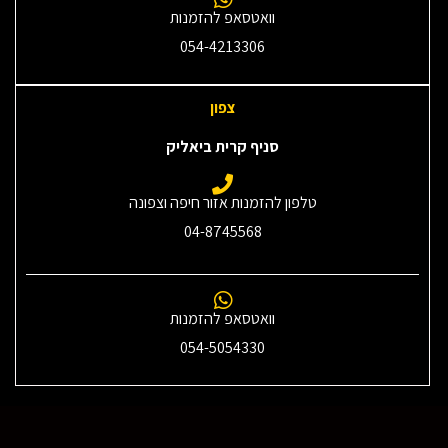
וואטסאפ להזמנות
054-4213306
צפון
סניף קרית ביאליק
טלפון להזמנות אזור חיפה וצפונה
04-8745568
וואטסאפ להזמנות
054-5054330