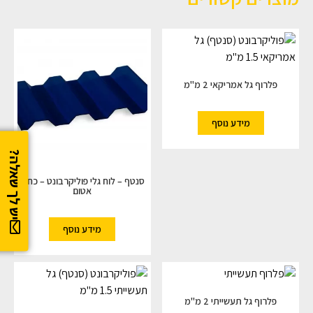
פלרוף גל אמריקאי 2 מ"מ
מידע נוסף
יש לך שאלה?
סנטף – לוח גלי פוליקרבונט – כחול
אטום
מידע נוסף
פלרוף גל תעשייתי 2 מ"מ