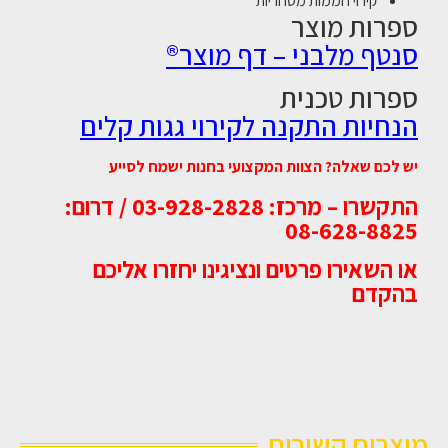
קירוי חממות מסחריות
ספרות מוצר
סנטף מלבני – דף מוצר®
ספרות טכנית
הנחיות התקנה לקירוי גגות קלים
יש לכם שאלה? הצוות המקצועי בחנות ישמח לסייע
התקשרו – מרכז: 03-928-2828 / דרום:
08-628-8825
או השאירו פרטים ונציגינו יחזרו אליכם
בהקדם
מוצרים קשורים