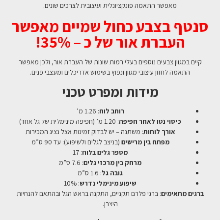
מאפשר התאמה פונקציונלית ועיצובית לצרכים שונים.
סנטף בצבע כחול שמיים מאפשר
העברת אור של כ – 35%!
קיים במגוון צבעים נוספים בעלי רמות שונות של העברת אור, ולכן מאפשר
התאמה לחזון עיצובי מגוון ונפוץ בשימוש אדריכלים ומעצבי פנים.
מידות ומפרט טכני
רוחב לוח
: 1.26 מ’
כיסוי נטו לאחר חפיפה
: 1.20 מ’ (חפיפה מינימלית של גל אחד)
אורך לוחות
: משתנה – יש לבדוק זמינות אצל נציג המכירות
מפתח בין מרישים
(בניצב לגלים ולשיפוע): עד 90 ס”מ
מספר גלים בלוח
: 17
מרחק בין מרכזי גלים
: 7.6 ס”מ
גובה גל
: 1.6 ס”מ
שיפוע מינימלי נדרש
: 10%
ברגים מתאימים
: ברגי פלרם תקניים, התקנה בראש הגל ובהתאם להנחיות
היצרן.