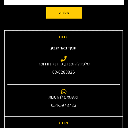
שליחה
דרום
סניף באר שבע
טלפון להזמנות, קרית גת ודרומה
08-6288825
וואטסאפ להזמנות
054-5973723
מרכז