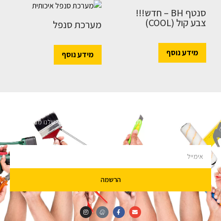
סנטף BH – חדש!!!
צבע קול (COOL)
מערכת סנפל
מידע נוסף
מידע נוסף
השארו מעודכנים
מעוניינים לקבל עדכונים על מבצעים והנחות הירשמו לניוזלטר שלנו מבטיחים לא
להציק.
הרשמה