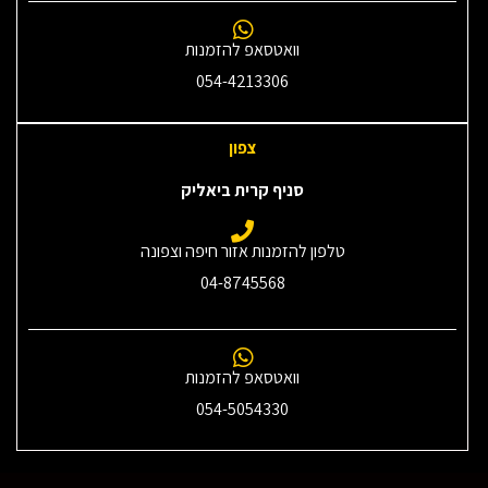
וואטסאפ להזמנות
054-4213306
צפון
סניף קרית ביאליק
טלפון להזמנות אזור חיפה וצפונה
04-8745568
וואטסאפ להזמנות
054-5054330