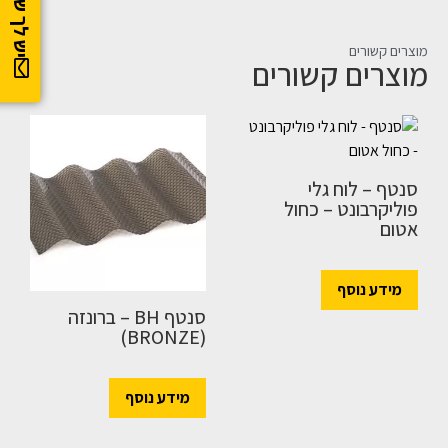
יש לך שאלה?
מוצרים קשורים
מוצרים קשורים
סנטף – לוח גלי
פוליקרבונט – כחול
אטום
מידע נוסף
סנטף BH – ברונזה
(BRONZE)
מידע נוסף