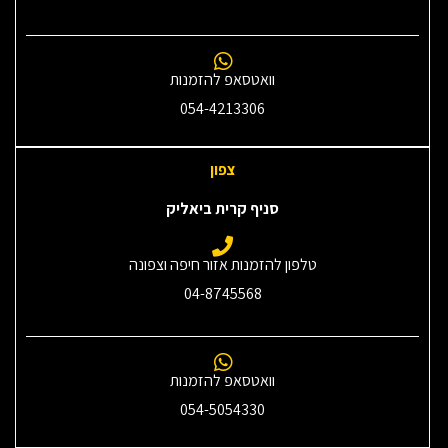
וואטסאפ להזמנות
054-4213306
צפון
סניף קרית ביאליק
טלפון להזמנות אזור חיפה וצפונה
04-8745568
וואטסאפ להזמנות
054-5054330