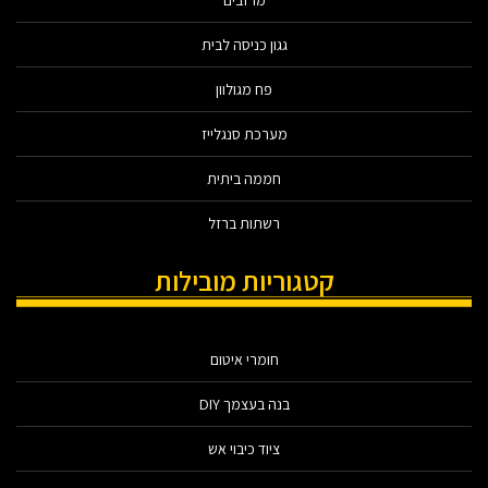
מרזבים
גגון כניסה לבית
פח מגולוון
מערכת סנגלייז
חממה ביתית
רשתות ברזל
קטגוריות מובילות
חומרי איטום
בנה בעצמך DIY
ציוד כיבוי אש