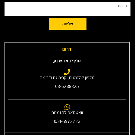
שליחה
דרום
סניף באר שבע
טלפון להזמנות, קרית גת ודרומה
08-6288825
וואטסאפ להזמנות
054-5973723