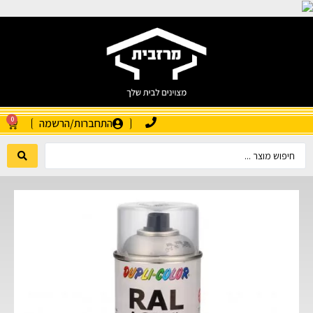
0
התחברות/הרשמה