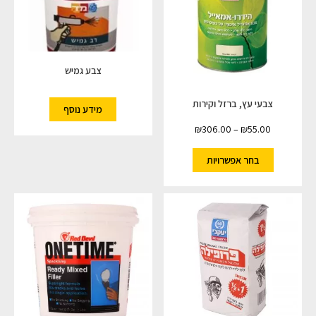
צבע גמיש
צבעי עץ, ברזל וקירות
מידע נוסף
₪
306.00
–
₪
55.00
בחר אפשרויות