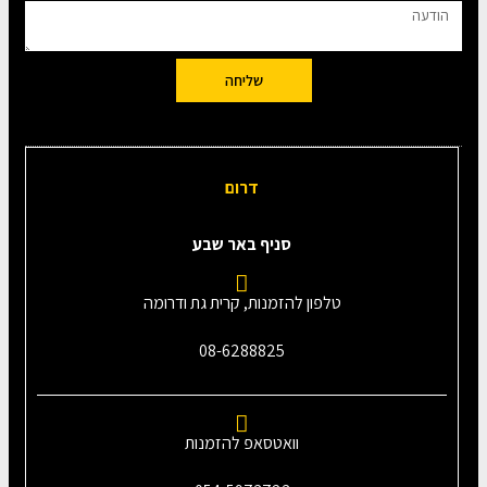
שליחה
דרום
סניף באר שבע
טלפון להזמנות, קרית גת ודרומה
08-6288825
וואטסאפ להזמנות