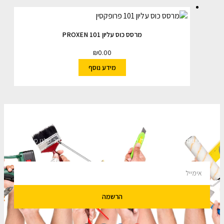
מרסס כוס עליון 101 PROXEN
₪
0.00
מידע נוסף
השארו מעודכנים
מעוניינים לקבל עדכונים על מבצעים והנחות הירשמו לניוזלטר שלנו מבטיחים
לא להציק.
הרשמה