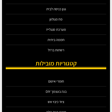
גגון כניסה לבית
פח מגולוון
מערכת סנגלייז
חממה ביתית
רשתות ברזל
קטגוריות מובילות
חומרי איטום
בנה בעצמך DIY
ציוד כיבוי אש
מוצרי בניה קלה