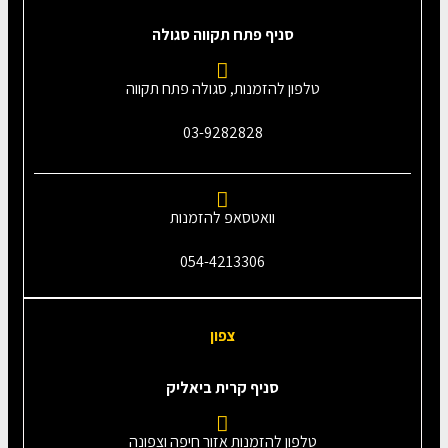
סניף פתח תקווה סגולה
טלפון להזמנות, סגולה פתח תקווה
03-9282828
וואטסאפ להזמנות
054-4213306
צפון
סניף קרית ביאליק
טלפון להזמנות אזור חיפה וצפונה