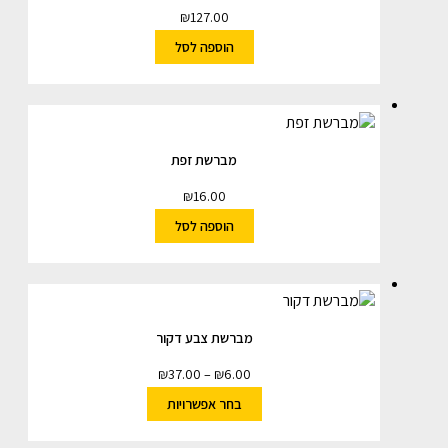
₪
127.00
הוספה לסל
מברשת זפת
₪
16.00
הוספה לסל
מברשת צבע דקור
₪
37.00
–
₪
6.00
בחר אפשרויות