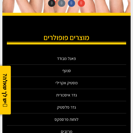
מוצרים פופולרים
פאנל מבודד
סנטף
יש לך שאלה?
מסטיק אקרילי
גדר איסכורית
גדר פלסטיק
לוחות פרספקס
מרזבים