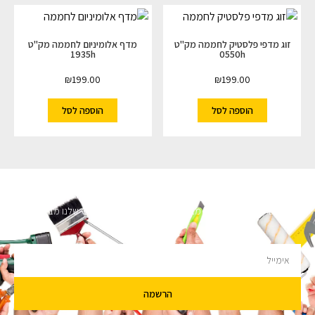
זוג מדפי פלסטיק לחממה מק"ט
מדף אלומיניום לחממה מק"ט
1935h
0550h
₪
199.00
₪
199.00
הוספה לסל
הוספה לסל
השארו מעודכנים
מעוניינים לקבל עדכונים על מבצעים והנחות הירשמו לניוזלטר שלנו מבטיחים לא
להציק.
הרשמה