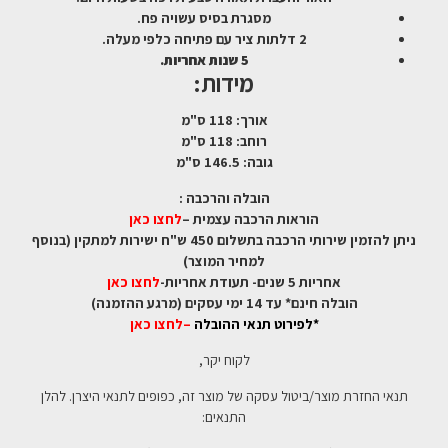
מסגרת בסיס עשויה פח.
2 דלתות ציר עם פתיחה כלפי מעלה.
5 שנות אחריות.
מידות:
אורך: 118 ס"מ
רוחב: 118 ס"מ
גובה: 146.5 ס"מ
הובלה והרכבה :
הוראות הרכבה עצמית –
לחצו כאן
ניתן להזמין שירותי הרכבה בתשלום 450 ש"ח ישירות למתקין (בנוסף
למחיר המוצר)
אחריות 5 שנים- תעודת אחריות-
לחצו כאן
הובלה חינם* עד 14 ימי עסקים (מרגע ההזמנה)
*לפירוט תנאי ההובלה
–
לחצו כאן
לקוח יקר,
תנאי החזרת מוצר/ביטול עסקה של מוצר זה, כפופים לתנאי היצרן. להלן
התנאים: