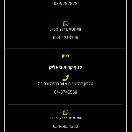
03-9282828
וואטסאפ להזמנות
054-4213306
צפון
סניף קרית ביאליק
טלפון להזמנות אזור חיפה וצפונה
04-8745568
וואטסאפ להזמנות
054-5054330