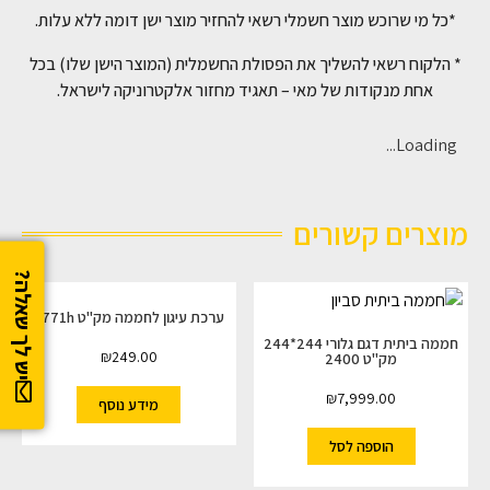
*כל מי שרוכש מוצר חשמלי רשאי להחזיר מוצר ישן דומה ללא עלות.
* הלקוח רשאי להשליך את הפסולת החשמלית (המוצר הישן שלו) בכל
אחת מנקודות של מאי – תאגיד מחזור אלקטרוניקה לישראל.
Loading...
מוצרים קשורים
יש לך שאלה?
ערכת עיגון לחממה מק"ט 2771h
חממה ביתית דגם גלורי 244*244
₪
249.00
מק"ט 2400
₪
7,999.00
מידע נוסף
הוספה לסל