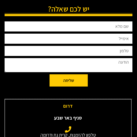
יש לכם שאלה?
שליחה
דרום
סניף באר שבע
טלפון להזמנות, קרית גת ודרומה