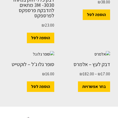
₪
38.00
3M -3030 מתאים
להדבקת פרספקס
הוספה לסל
לפרספקס
₪
23.00
הוספה לסל
דבק לעץ – אלמרס
סופר גלו ג'ל – לוקטייט
₪
16.00
₪
182.00
–
₪
17.00
בחר אפשרויות
הוספה לסל
השארו מעודכנים