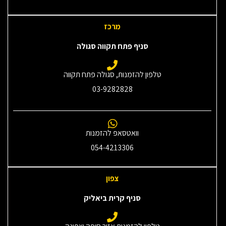
מרכז
סניף פתח תקווה סגולה
טלפון להזמנות, סגולה פתח תקווה
03-9282828
וואטסאפ להזמנות
054-4213306
צפון
סניף קרית ביאליק