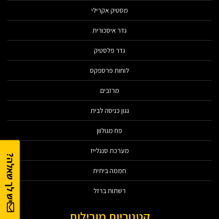
מסטיק אקרילי
גדר איסכורית
גדר פלסטיק
לוחות פרספקס
מרזבים
גגון כניסה לבית
פח מגולוון
מערכת סנגלייז
יש לך שאלה?
חממה ביתית
רשתות ברזל
קטגוריות מובילות