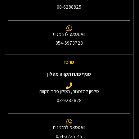
08-6288825
וואטסאפ להזמנות
054-5973723
מרכז
סניף פתח תקווה מטלון
טלפון להזמנות, מטלון פתח תקווה
03-9282828
וואטסאפ להזמנות
054-3235145‎