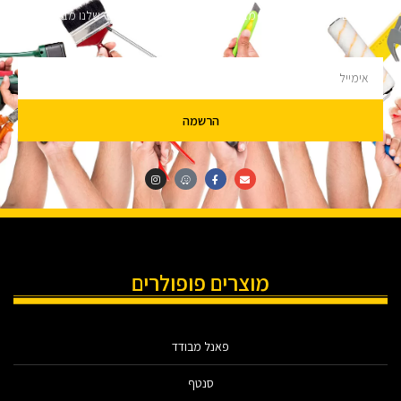
מעוניינים לקבל עדכונים על מבצעים והנחות הירשמו לניוזלטר שלנו מבטיחים לא
להציק.
הרשמה
מוצרים פופולרים
פאנל מבודד
סנטף