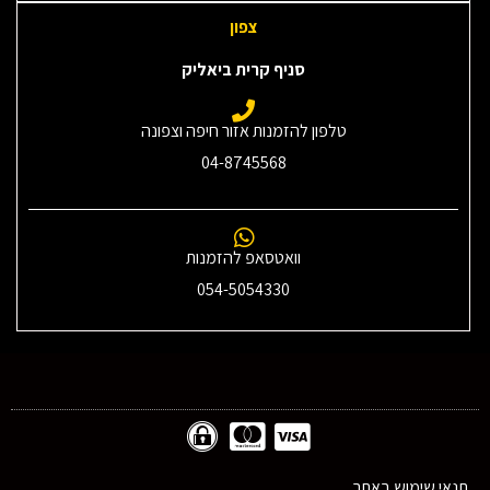
צפון
סניף קרית ביאליק
טלפון להזמנות אזור חיפה וצפונה
04-8745568
וואטסאפ להזמנות
054-5054330
תנאי שימוש באתר