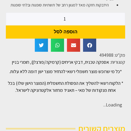
הידבקות חזקה מאד למגוון רחב של תשתיות סופגות ובלתי סופגות
הוספה לסל
מק"ט:
494988
קטגוריות:
אספקה טכנית
,
דבקי אריחים (קרמיקה/פורצלן)
,
חומרי בניין
*כל מי שרוכש מוצר חשמלי רשאי להחזיר מוצר ישן דומה ללא עלות.
* הלקוח רשאי להשליך את הפסולת החשמלית (המוצר הישן שלו) בכל
אחת מנקודות של מאי – תאגיד מחזור אלקטרוניקה לישראל.
Loading...
מוצרים קשורים