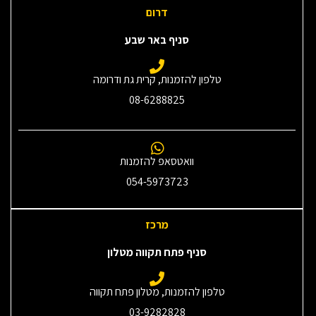
דרום
סניף באר שבע
טלפון להזמנות, קרית גת ודרומה
08-6288825
וואטסאפ להזמנות
054-5973723
מרכז
סניף פתח תקווה מטלון
טלפון להזמנות, מטלון פתח תקווה
03-9282828