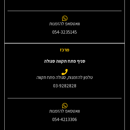
וואטסאפ להזמנות
054-3235145‎
מרכז
סניף פתח תקווה סגולה
טלפון להזמנות, סגולה פתח תקווה
03-9282828
וואטסאפ להזמנות
054-4213306