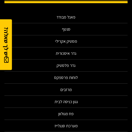
פאנל מבודד
סנטף
יש לך שאלה?
מסטיק אקרילי
גדר איסכורית
גדר פלסטיק
לוחות פרספקס
מרזבים
גגון כניסה לבית
פח מגולוון
מערכת סנגלייז