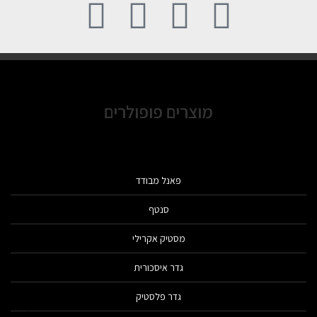
מוצרים פופולרים
פאנל מבודד
סנטף
מסטיק אקרילי
גדר איסכורית
גדר פלסטיק