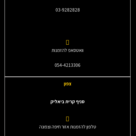
03-9282828
וואטסאפ להזמנות
054-4213306
צפון
סניף קרית ביאליק
טלפון להזמנות אזור חיפה וצפונה