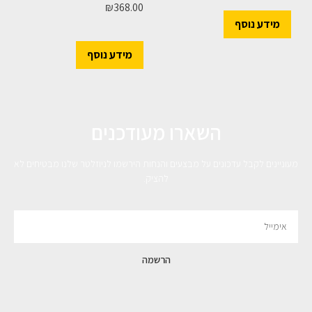
₪
368.00
מידע נוסף
מידע נוסף
השארו מעודכנים
מעוניינים לקבל עדכונים על מבצעים והנחות הירשמו לניוזלטר שלנו מבטיחים לא
להציק.
הרשמה