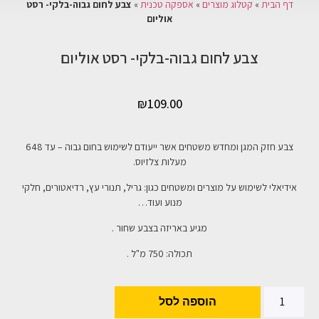
דף הבית
»
קטלוג מוצרים
»
אספקה טכנית
»
צבע לחום גבוה-בלקי- רסט
אוליום
צבע לחום גבוה-בלקי- רסט אוליום
₪
109.00
צבע חזק המגן ומחדש משטחים אשר ייעודם לשימוש בחום גבוה – עד 648
מעלות צלזיוס.
אידיאלי לשימוש על מוצרים ומשטחים כגון: גריל, תנורי עץ, רדיאטורים, חלקי
מנוע ועוד…
מגיע באריזה בצבע שחור .
תכולה: 750 מ"ל .
הוספה לסל