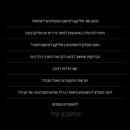
מהם סוגי סיליקון לאיטום המומלצים לשימוש?
חיפוי לפרגולה באמצעות לוחות פי וי סי או פוליקרבונט
האם מומלץ להשתמש בסיליקון לאיטום חיצוני?
הבדיקות שחשוב לבצע לקראת החורף בכל בית
סוגי גדרות לגינה
הוראות התקנת גג פאנל מבודד
למה מומלץ להשתמש בחומרי ברזל ואלומיניום לגינה של הבית?
למאמרים נוספים
החשבון שלי