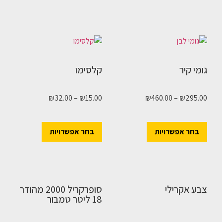
גומי קיר
קלסימו
₪
32.00
–
₪
15.00
₪
460.00
–
₪
295.00
בחר אפשרויות
בחר אפשרויות
צבע אקרילי
סופרקריל 2000 מהודר
18 ליטר טמבור