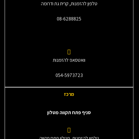
טלפון להזמנות, קרית גת ודרומה
08-6288825
וואטסאפ להזמנות
054-5973723
מרכז
סניף פתח תקווה מטלון
טלפון להזמנות, מטלון פתח תקווה