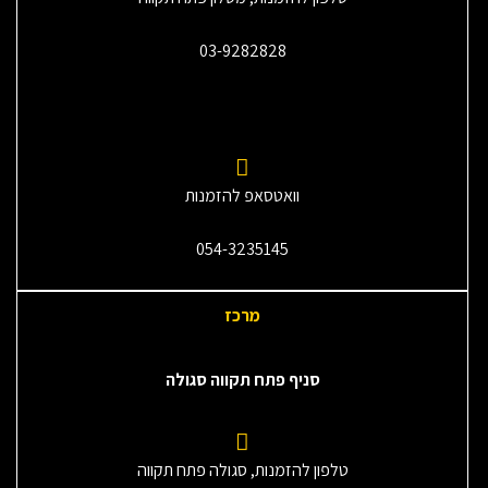
03-9282828
וואטסאפ להזמנות
054-3235145‎
מרכז
סניף פתח תקווה סגולה
טלפון להזמנות, סגולה פתח תקווה