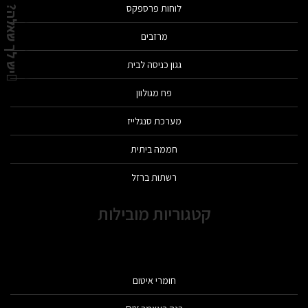
לוחות פרספקס
יש לך שאלה?
מרזבים
גגון כניסה לבית
פח מגולוון
מערכת סנגלייז
חממה ביתית
רשתות ברזל
קטגוריות מובילות
חומרי איטום