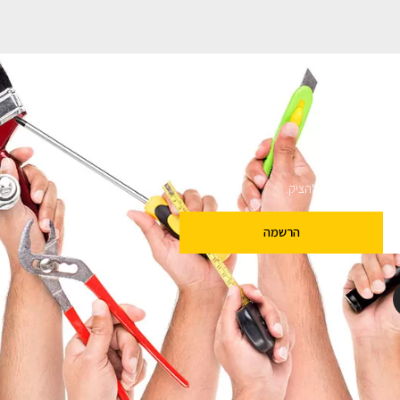
ם
שלנו מבטיחים לא להציק.
הרשמה