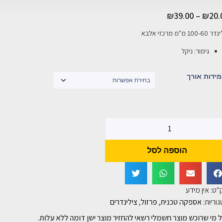
₪
39.00
–
₪
20.
100- מ"מ מרכזי אלבא
גימור: ניקל
מידות אורך
הוספה לסל
"ט:
אין מידע
וריות:
אספקה טכנית
,
פרזול
,
צילינדרים
 מי שרוכש מוצר חשמלי רשאי להחזיר מוצר ישן דומה ללא עלות.