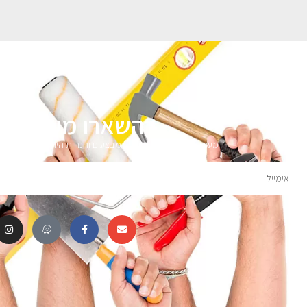
השארו מעודכני
מעוניינים לקבל עדכונים על מבצעים והנחות הירשמו לניוזלטר 