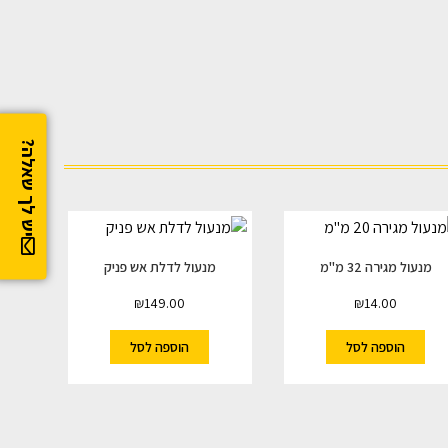
יש לך שאלה?
מנעול מגירה 32 מ"מ
מנעול לדלת אש פניק
₪
149.00
₪
14.00
הוספה לסל
הוספה לסל