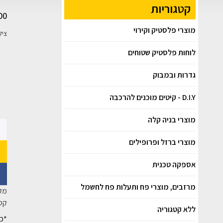
קטגוריות
00
מוצרי פלסטיק וקירוי
צילינדר 60
לוחות פלסטיק שטוחים
גדרות ובמבוק
D.I.Y - קיטים מוכנים להרכבה
מוצרי בניה קלה
מוצרי ברזל ופרופילים
אספקה טכנית
מרזבים, מוצרי פח ותעלות פח לחשמל
מק
קטג
ללא קטגוריה
*כל