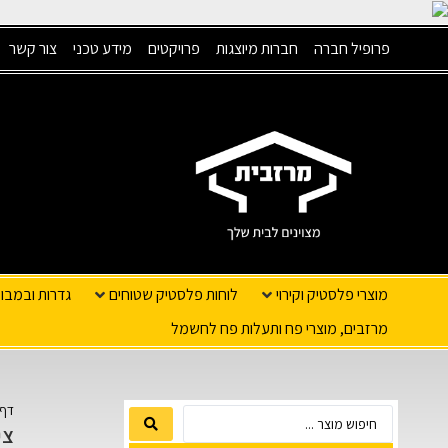
פרופיל חברה
חברות מיוצגות
פרויקטים
מידע טכני
צור קשר
מוצרי פלסטיק וקירוי
לוחות פלסטיק שטוחים
גדרות ובמבו
מרזבים, מוצרי פח ותעלות פח לחשמל
דף 
צילינ