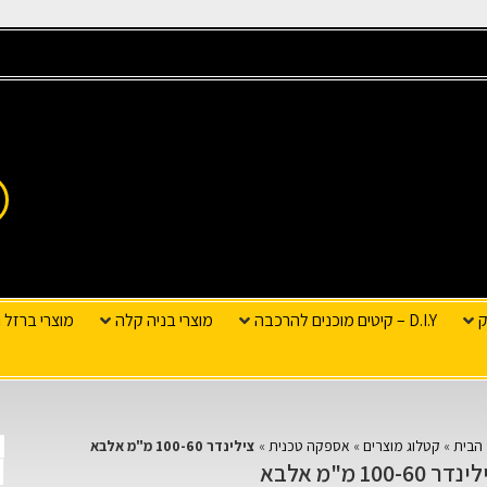
ק
D.I.Y – קיטים מוכנים להרכבה
מוצרי בניה קלה
מוצרי ברזל ו
הבית
»
קטלוג מוצרים
»
אספקה טכנית
»
צילינדר 100-60 מ"מ אלבא
דר 100-60 מ"מ אלבא