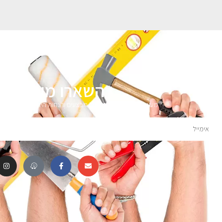
השארו מעודכני
מעוניינים לקבל עדכונים על מבצעים והנחות הירשמו לניוזלטר 