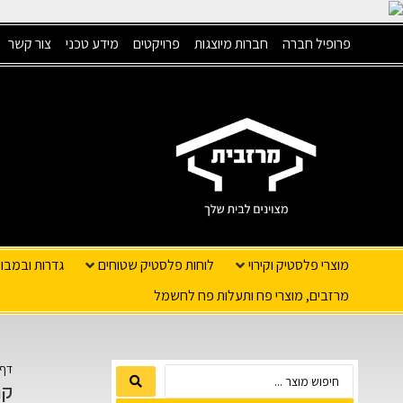
פרופיל חברה
חברות מיוצגות
פרויקטים
מידע טכני
צור קשר
מוצרי פלסטיק וקירוי
לוחות פלסטיק שטוחים
גדרות ובמבו
מרזבים, מוצרי פח ותעלות פח לחשמל
דף 
קר