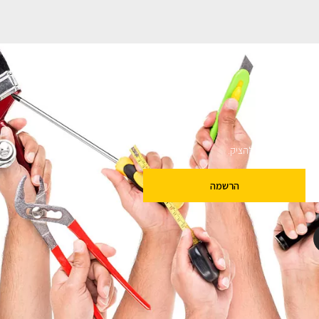
ם
שלנו מבטיחים לא להציק.
הרשמה