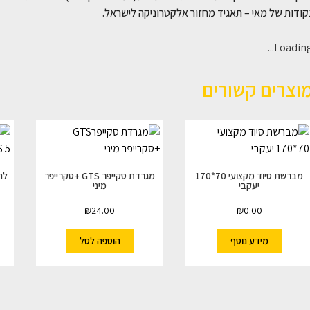
ודות של מאי – תאגיד מחזור אלקטרוניקה לישראל.
Loading..
וצרים קשורים
מברשת סיוד מקצועי 70*170
מגרדת סקייפר GTS +סקרייפר
יעקבי
מיני
₪
24.00
₪
0.00
מידע נוסף
הוספה לסל