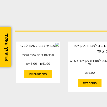
יש לך שאלה?
מברשת בובה שיער טבעי
להבים למגרדת סקרייפר GTS 5
₪
46.00
–
₪
31.00
יח'
₪
19.00
בחר אפשרויות
הוספה לסל