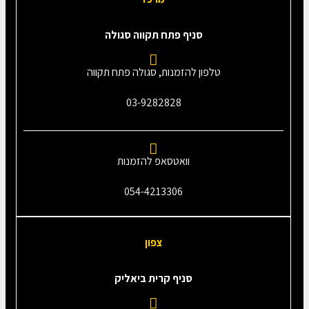
סניף פתח תקווה סגולה
טלפון להזמנות, סגולה פתח תקווה
03-9282828
וואטסאפ להזמנות
054-4213306
צפון
סניף קרית ביאליק