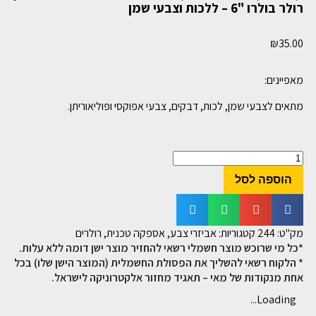
רולר בולרו "6 – ללכות וצבעי שמן
₪
35.00
מאפיינים:
מתאים לצבעי שמן, לכות, דבקים, צבעי אפוקסי ופוליאוריתן.
הוספה לסל
מק"ט:
244
קטגוריות:
אביזרי צבע
,
אספקה טכנית
,
רולרים
*כל מי שרוכש מוצר חשמלי רשאי להחזיר מוצר ישן דומה ללא עלות.
* הלקוח רשאי להשליך את הפסולת החשמלית (המוצר הישן שלו) בכל
אחת מנקודות של מאי – תאגיד מחזור אלקטרוניקה לישראל.
Loading...