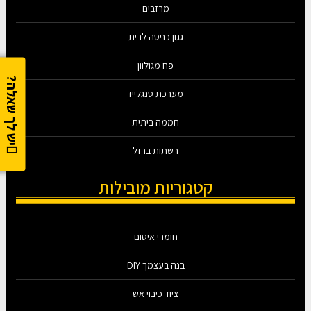
מרזבים
גגון כניסה לבית
פח מגולוון
יש לך שאלה?
מערכת סנגלייז
חממה ביתית
רשתות ברזל
קטגוריות מובילות
חומרי איטום
בנה בעצמך DIY
ציוד כיבוי אש