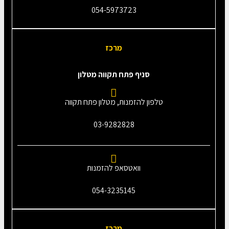
054-5973723
מרכז
סניף פתח תקווה מטלון
טלפון להזמנות, מטלון פתח תקווה
03-9282828
וואטסאפ להזמנות
054-3235145‎
מרכז