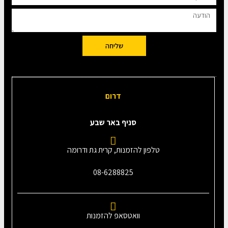
שליחה
דרום
סניף באר שבע
טלפון להזמנות, קרית גת ודרומה
08-6288825
וואטסאפ להזמנות