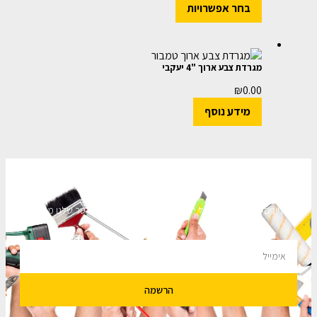
בחר אפשרויות
מגרדת צבע ארוך "4 יעקבי
₪
0.00
מידע נוסף
השארו מעודכנים
מעוניינים לקבל עדכונים על מבצעים והנחות הירשמו לניוזלטר שלנו מבטיחים
לא להציק.
הרשמה