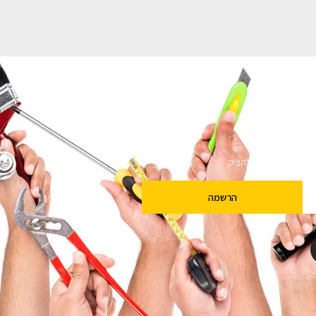
ם
שלנו מבטיחים לא להציק.
הרשמה