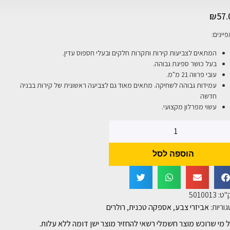
₪
57.
יינים:
המתאים לצביעות קירות ותקרות חלקים ובעלי חספוס עדין.
בעל כושר ספיגת גבוהה.
עובי פרווה 21 מ"מ.
עמידות גבוהה לשחיקה. מתאים מאוד גם לצביעה ראשונית של קירות בבניה
חדשה
עשוי מפרלון מקצועי.
הוספה לסל
"ט:
5010013
וריות:
אביזרי צבע
,
אספקה טכנית
,
רולרים
 מי שרוכש מוצר חשמלי רשאי להחזיר מוצר ישן דומה ללא עלות.