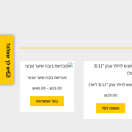
יש לך שאלה?
מברשת בובה שיער טבעי
גש לרולר ענק "11 (3 ליטר)
₪
46.00
–
₪
31.00
₪
29.00
בחר אפשרויות
הוספה לסל