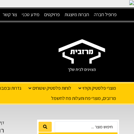
פרופיל חברה
חברות מיוצגות
פרויקטים
מידע טכני
צור קשר
מוצרי פלסטיק וקירוי
לוחות פלסטיק שטוחים
גדרות ובמבו
מרזבים, מוצרי פח ותעלות פח לחשמל
דף 
רול