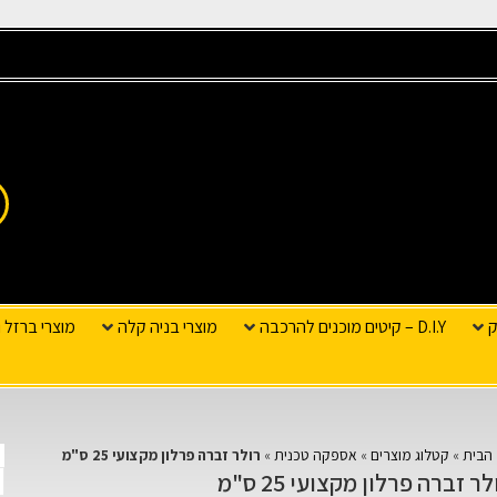
ק
D.I.Y – קיטים מוכנים להרכבה
מוצרי בניה קלה
מוצרי ברזל ו
הבית
»
קטלוג מוצרים
»
אספקה טכנית
»
רולר זברה פרלון מקצועי 25 ס"מ
ר זברה פרלון מקצועי 25 ס"מ