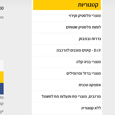
קטגוריות
00
מוצרי פלסטיק וקירוי
מאפ
לוחות פלסטיק שטוחים
גדרות ובמבוק
D.I.Y - קיטים מוכנים להרכבה
מוצרי בניה קלה
מוצרי ברזל ופרופילים
אספקה טכנית
מרזבים, מוצרי פח ותעלות פח לחשמל
מק
קטג
ללא קטגוריה
*כל