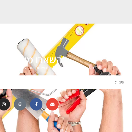
השארו מעודכני
מעוניינים לקבל עדכונים על מבצעים והנחות הירשמו לניוזלטר 