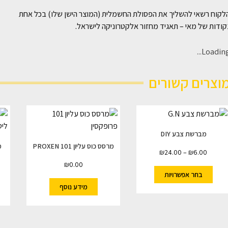
לקוח רשאי להשליך את הפסולת החשמלית (המוצר הישן שלו) בכל אחת
ודות של מאי – תאגיד מחזור אלקטרוניקה לישראל.
Loading..
וצרים קשורים
מברשת צבע DIY
מרסס כוס עליון 101 PROXEN
מ
₪
24.00
–
₪
6.00
₪
0.00
בחר אפשרויות
מידע נוסף