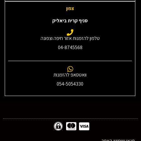
צפון
סניף קרית ביאליק
טלפון להזמנות אזור חיפה וצפונה
04-8745568
וואטסאפ להזמנות
054-5054330
תנאי שימוש באתר