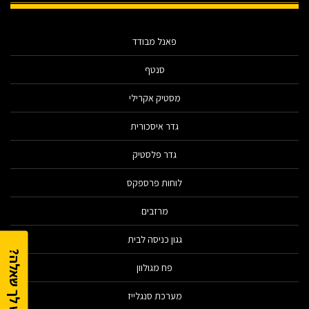
פאנל מבודד
סנטף
מסטיק אקרילי
גדר איסכורית
גדר פלסטיק
לוחות פרספקס
מרזבים
גגון כניסה לבית
יש לך שאלה?
פח מגולוון
מערכת סנגלייז