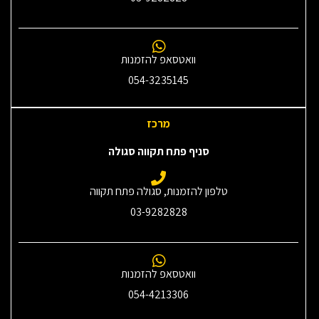
וואטסאפ להזמנות
054-3235145‎
מרכז
סניף פתח תקווה סגולה
טלפון להזמנות, סגולה פתח תקווה
03-9282828
וואטסאפ להזמנות
054-4213306