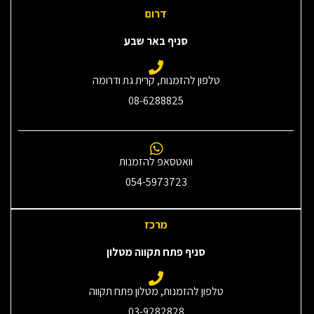
דרום
סניף באר שבע
טלפון להזמנות, קרית גת ודרומה
08-6288825
וואטסאפ להזמנות
054-5973723
מרכז
סניף פתח תקווה מטלון
טלפון להזמנות, מטלון פתח תקווה
03-9282828