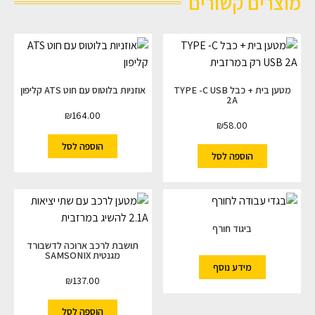
מוצרים קשורים
מטען בית + כבל TYPE -C USB
אוזניות בלוטוס עם חוט ATS קליפון
2A
₪
164.00
₪
58.00
הוספה לסל
הוספה לסל
ביגוד חורף
תושבת לרכב ארוכה לדשבורד
מגנטית SAMSONIX
מידע נוסף
₪
137.00
הוספה לסל