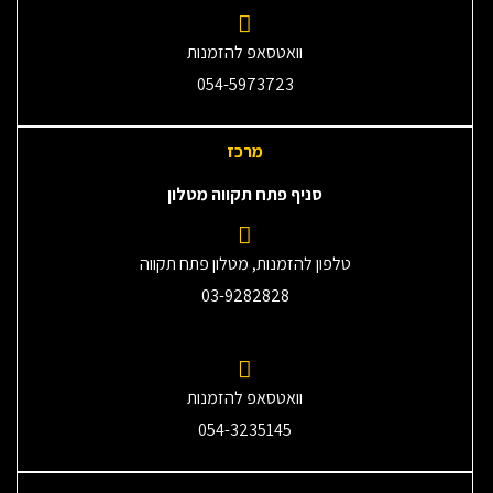
וואטסאפ להזמנות
054-5973723
מרכז
סניף פתח תקווה מטלון
טלפון להזמנות, מטלון פתח תקווה
03-9282828
וואטסאפ להזמנות
054-3235145‎