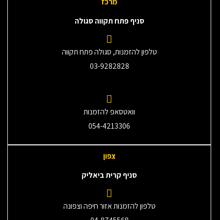
מרכז
סניף פתח תקווה סגולה
טלפון להזמנות, סגולה פתח תקווה
03-9282828
וואטסאפ להזמנות
054-4213306
צפון
סניף קרית ביאליק
טלפון להזמנות אזור חיפה וצפונה