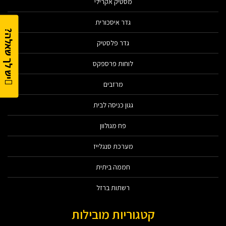
מסטיק אקרילי
גדר איסכורית
יש לך שאלה?
גדר פלסטיק
לוחות פרספקס
מרזבים
גגון כניסה לבית
פח מגולוון
מערכת סנגלייז
חממה ביתית
רשתות ברזל
קטגוריות מובילות