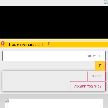
0
התחברות/הרשמה
תוצאות
צפייה בכל התוצאות