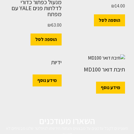
מנעול כפתור כדורי
₪
14.00
לדלתות פנים YALE עם
מפתח
הוספה לסל
₪
63.00
הוספה לסל
ידיות
תיבת דואר MD100
מידע נוסף
מידע נוסף
השארו מעודכנים
מעוניינים לקבל עדכונים על מבצעים והנחות הירשמו לניוזלטר שלנו מבטיחים לא