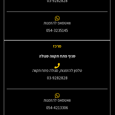
03-9282828
וואטסאפ להזמנות
054-3235145‎
מרכז
סניף פתח תקווה סגולה
טלפון להזמנות, סגולה פתח תקווה
03-9282828
וואטסאפ להזמנות
054-4213306