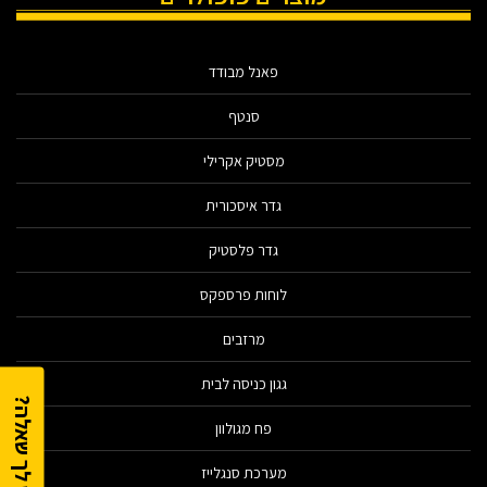
פאנל מבודד
סנטף
מסטיק אקרילי
גדר איסכורית
גדר פלסטיק
לוחות פרספקס
מרזבים
גגון כניסה לבית
יש לך שאלה?
פח מגולוון
מערכת סנגלייז