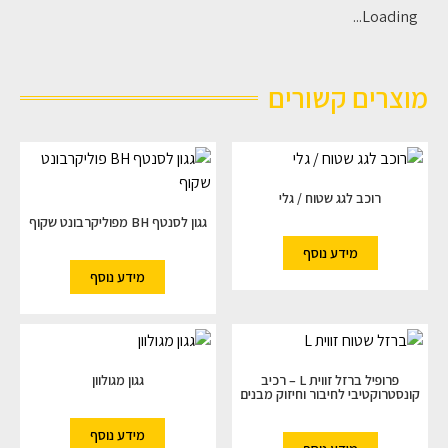
Loading...
מוצרים קשורים
רוכב לגג שטוח / גלי
גגון לסנטף BH מפוליקרבונט שקוף
מידע נוסף
מידע נוסף
פרופיל ברזל זווית L – רכיב
גגון מגולוון
קונסטרוקטיבי לחיבור וחיזוק מבנים
מידע נוסף