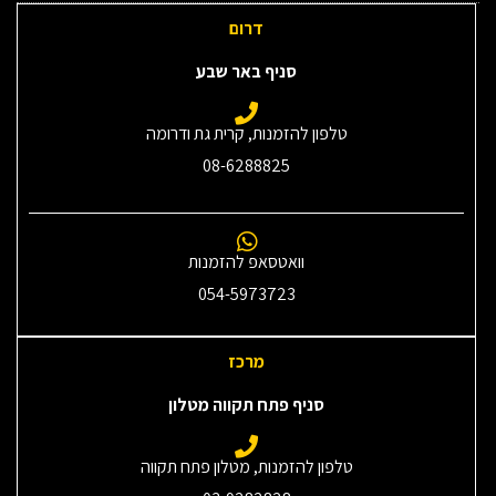
דרום
סניף באר שבע
טלפון להזמנות, קרית גת ודרומה
08-6288825
וואטסאפ להזמנות
054-5973723
מרכז
סניף פתח תקווה מטלון
טלפון להזמנות, מטלון פתח תקווה