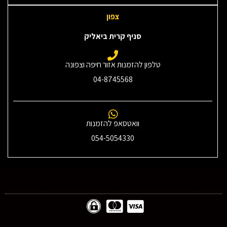
צפון
סניף קרית ביאליק
טלפון להזמנות אזור חיפה וצפונה
04-8745568
וואטסאפ להזמנות
054-5054330