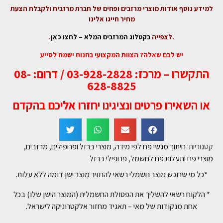
למידע נוסף אודות מוצרי מרזבים ופחים של חברת מרזבית ולקבלת הצעת
מחיר חייגו אלינו
.לצפייה
בקטלוג המרזבים המלא – לחצו כאן
.
יש לכם שאלה? הצוות המקצועי בחנות ישמח לסייע
התקשרו – מרכז: 03-928-2828 / דרום: 08-
628-8825
או השאירו פרטים ונציגינו יחזרו אליכם בהקדם
קטגוריות:
חיתוך מגשי פח לפי מידה
,
מוצרי ברזל ופרופילים
,
מרזבים,
מוצרי פח ותעלות פח לחשמל
,
פרופילי ברזל
*כל מי שרוכש מוצר חשמלי רשאי להחזיר מוצר ישן דומה ללא עלות.
* הלקוח רשאי להשליך את הפסולת החשמלית (המוצר הישן שלו) בכל
אחת מנקודות של מאי – תאגיד מחזור אלקטרוניקה לישראל.