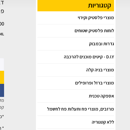
קטגוריות
פר
מוצרי פלסטיק וקירוי
00
לוחות פלסטיק שטוחים
0 30ML
גדרות ובמבוק
D.I.Y - קיטים מוכנים להרכבה
מוצרי בניה קלה
מוצרי ברזל ופרופילים
אספקה טכנית
מק
קטג
מרזבים, מוצרי פח ותעלות פח לחשמל
*כל
ללא קטגוריה
* ה