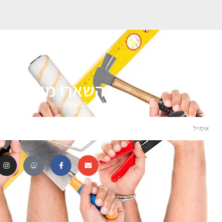
השארו מעודכני
מעוניינים לקבל עדכונים על מבצעים והנחות הירשמו לניוזלטר 