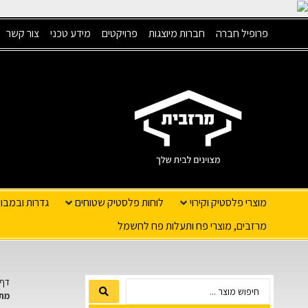
פרופיל חברה
חברות מיוצגות
פרויקטים
מידע טכני
צור קשר
מוצרי פלסטיק וקירוי
לוחות פלסטיק שטוחים
גדרות ובמבו
מרזבים, מוצרי פח ותעלות פח לחשמל
דף 
מת