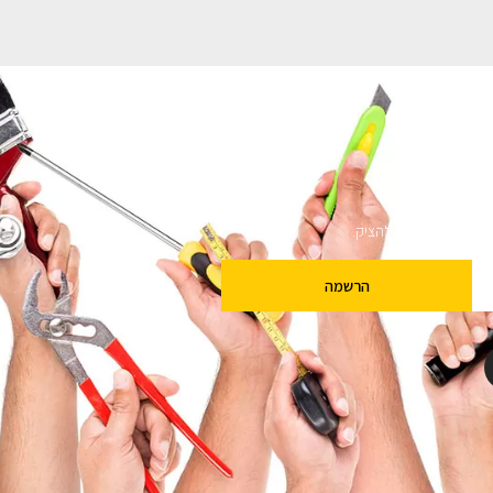
ם
שלנו מבטיחים לא להציק.
הרשמה