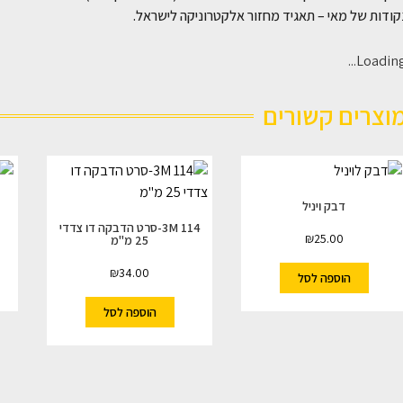
ודות של מאי – תאגיד מחזור אלקטרוניקה לישראל.
Loading..
וצרים קשורים
דבק ויניל
3M 114-סרט הדבקה דו צדדי
₪
25.00
25 מ"מ
₪
34.00
הוספה לסל
הוספה לסל