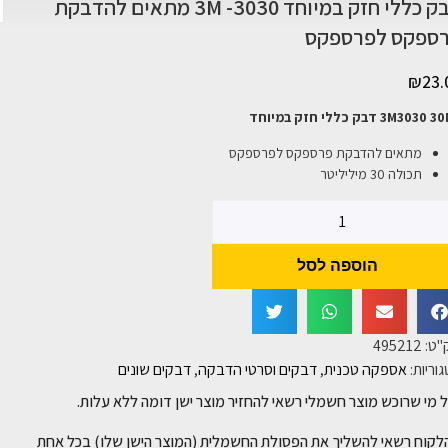
דבק כללי חזק במיוחד 3M -3030 מתאים להדבקת
ספקס לפרספקס
₪
23.
3M303 דבק כללי חזק במיוחד
מתאים להדבקת פרספקס לפרספקס
תכולה 30 מיליליטר
הוספה לסל
"ט:
495212
וריות:
אספקה טכנית
,
דבקים וסרטי הדבקה
,
דבקים שונים
 מי שרוכש מוצר חשמלי רשאי להחזיר מוצר ישן דומה ללא עלות.
לקוח רשאי להשליך את הפסולת החשמלית (המוצר הישן שלו) בכל אחת