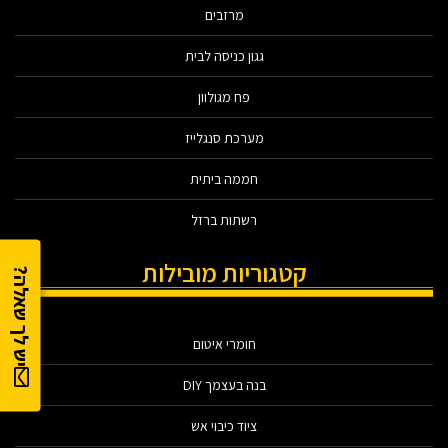
מרזבים
גגון כניסה לבית
פח מגולוון
מערכת סנגלייז
חממה ביתית
רשתות ברזל
קטגוריות מובילות
יש לך שאלה?
חומרי איטום
בנה בעצמך DIY
ציוד כיבוי אש