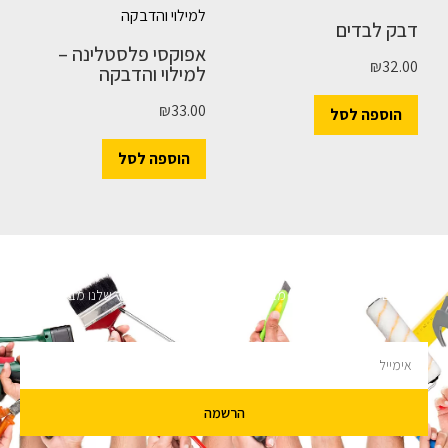
דבק לבדים
אפוקסי פלסטלינה –
₪
32.00
למילוי והדבקה
₪
33.00
הוספה לסל
הוספה לסל
השארו מעודכנים
מעוניינים לקבל עדכונים על מבצעים והנחות הירשמו לניוזלטר שלנו מבטיחים לא
להציק.
הרשמה