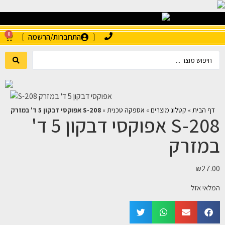
0
התחברות/הרשמה
דף הבית
»
קטלוג מוצרים
»
אספקה טכנית
»
S-208 אפוקסי דבקון 5 ד' במזרק
S-208 אפוקסי דבקון 5 ד'
במזרק
₪
27.00
המלאי אזל