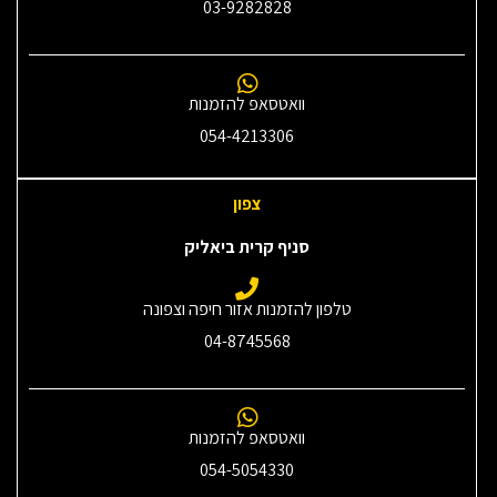
03-9282828
וואטסאפ להזמנות
054-4213306
צפון
סניף קרית ביאליק
טלפון להזמנות אזור חיפה וצפונה
04-8745568
וואטסאפ להזמנות
054-5054330