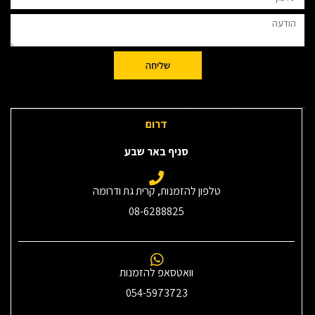
שליחה
דרום
סניף באר שבע
טלפון להזמנות, קרית גת ודרומה
08-6288825
וואטסאפ להזמנות
054-5973723