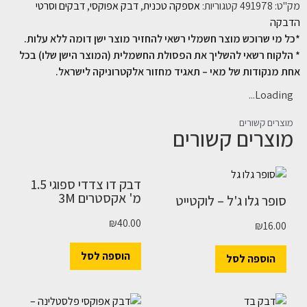
מק"ט:
491978
קטגוריות:
אספקה טכנית
,
דבק אפוקסי
,
דבקים וסרטי
הדבקה
*כל מי שרוכש מוצר חשמלי רשאי להחזיר מוצר ישן דומה ללא עלות.
* הלקוח רשאי להשליך את הפסולת החשמלית (המוצר הישן שלו) בכל
אחת מנקודות של מאי – תאגיד מחזור אלקטרוניקה לישראל.
Loading...
מוצרים קשורים
מוצרים קשורים
דבק דו צדדי ספוגי 1.5
מ' אקסטרים 3M
סופר גלו ג'ל – לוקטייט
₪
40.00
₪
16.00
הוספה לסל
הוספה לסל