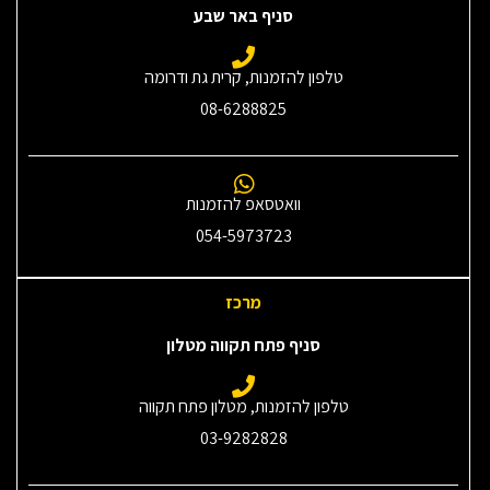
סניף באר שבע
טלפון להזמנות, קרית גת ודרומה
08-6288825
וואטסאפ להזמנות
054-5973723
מרכז
סניף פתח תקווה מטלון
טלפון להזמנות, מטלון פתח תקווה
03-9282828