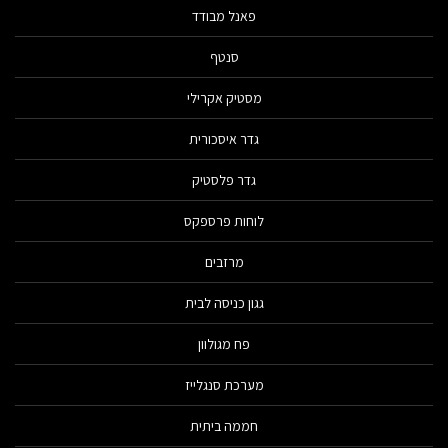
פאנל מבודד
סנטף
מסטיק אקרילי
גדר איסכורית
גדר פלסטיק
לוחות פרספקס
מרזבים
גגון כניסה לבית
פח מגולוון
מערכת סנגלייז
חממה ביתית