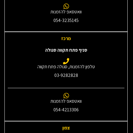
וואטסאפ להזמנות
054-3235145‎
מרכז
סניף פתח תקווה סגולה
טלפון להזמנות, סגולה פתח תקווה
03-9282828
וואטסאפ להזמנות
054-4213306
צפון