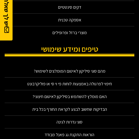
יש לך שאלה?
דקים סינטטיים
אספקה טכנית
מוצרי ברזל ופרופילים
טיפים ומידע שימושי
מהם סוגי סיליקון לאיטום המומלצים לשימוש?
חיפוי לפרגולה באמצעות לוחות פי וי סי או פוליקרבונט
האם מומלץ להשתמש בסיליקון לאיטום חיצוני?
הבדיקות שחשוב לבצע לקראת החורף בכל בית
סוגי גדרות לגינה
הוראות התקנת גג פאנל מבודד