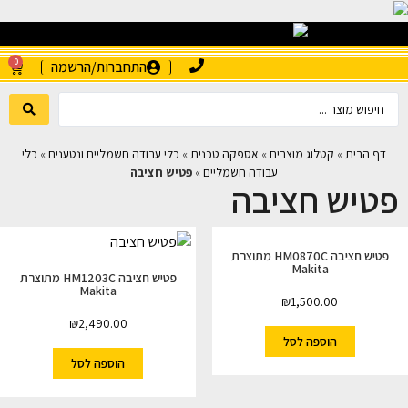
0
התחברות/הרשמה
דף הבית
»
קטלוג מוצרים
»
אספקה טכנית
»
כלי עבודה חשמליים ונטענים
»
כלי
עבודה חשמליים
»
פטיש חציבה
פטיש חציבה
פטיש חציבה HM0870C מתוצרת
Makita
פטיש חציבה HM1203C מתוצרת
Makita
₪
1,500.00
₪
2,490.00
הוספה לסל
הוספה לסל