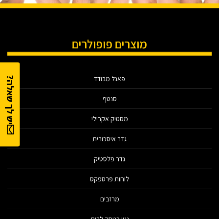
מוצרים פופולרים
פאנל מבודד
יש לך שאלה?
סנטף
מסטיק אקרילי
גדר איסכורית
גדר פלסטיק
לוחות פרספקס
מרזבים
גגון כניסה לבית