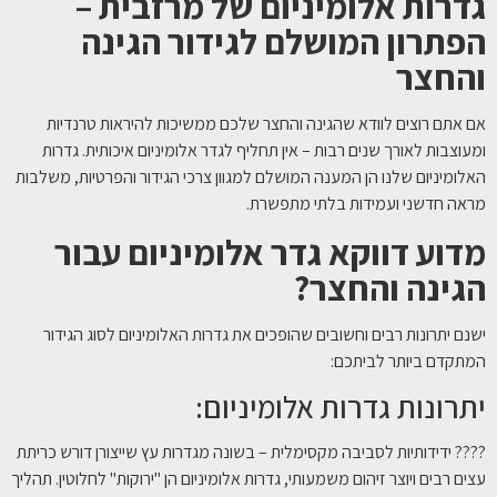
גדרות אלומיניום של מרזבית –
הפתרון המושלם לגידור הגינה
והחצר
אם אתם רוצים לוודא שהגינה והחצר שלכם ממשיכות להיראות טרנדיות
ומעוצבות לאורך שנים רבות – אין תחליף לגדר אלומיניום איכותית. גדרות
האלומיניום שלנו הן המענה המושלם למגוון צרכי הגידור והפרטיות, משלבות
מראה חדשני ועמידות בלתי מתפשרת.
מדוע דווקא גדר אלומיניום עבור
הגינה והחצר
?
ישנם יתרונות רבים וחשובים שהופכים את גדרות האלומיניום לסוג הגידור
המתקדם ביותר לביתכם:
יתרונות גדרות אלומיניום:
???? ידידותיות לסביבה מקסימלית – בשונה מגדרות עץ שייצורן דורש כריתת
עצים רבים ויוצר זיהום משמעותי, גדרות אלומיניום הן "ירוקות" לחלוטין. תהליך