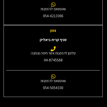
וואטסאפ להזמנות
054-4213306
צפון
סניף קרית ביאליק
טלפון להזמנות אזור חיפה וצפונה
04-8745568
וואטסאפ להזמנות
054-5054330