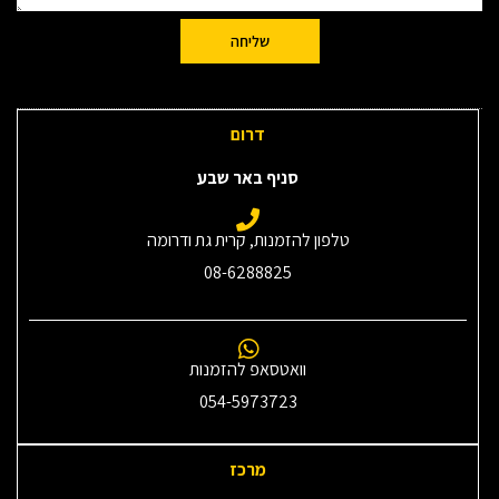
שליחה
דרום
סניף באר שבע
טלפון להזמנות, קרית גת ודרומה
08-6288825
וואטסאפ להזמנות
054-5973723
מרכז