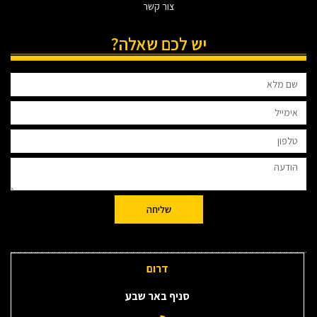
צור קשר
יש לכם שאלה?
שליחה
דרום
סניף באר שבע