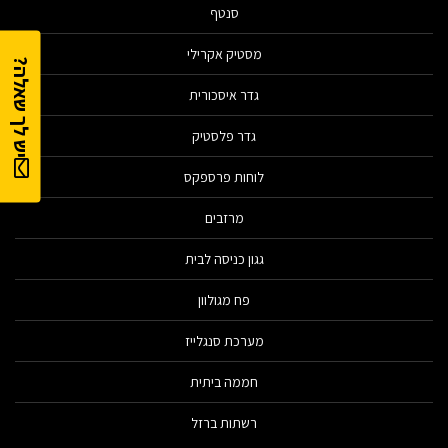
סנטף
מסטיק אקרילי
יש לך שאלה?
גדר איסכורית
גדר פלסטיק
לוחות פרספקס
מרזבים
גגון כניסה לבית
פח מגולוון
מערכת סנגלייז
חממה ביתית
רשתות ברזל