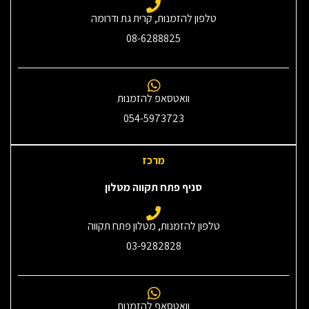
טלפון להזמנות, קרית גת ודרומה
08-6288825
וואטסאפ להזמנות
054-5973723
מרכז
סניף פתח תקווה מטלון
טלפון להזמנות, מטלון פתח תקווה
03-9282828
וואטסאפ להזמנות