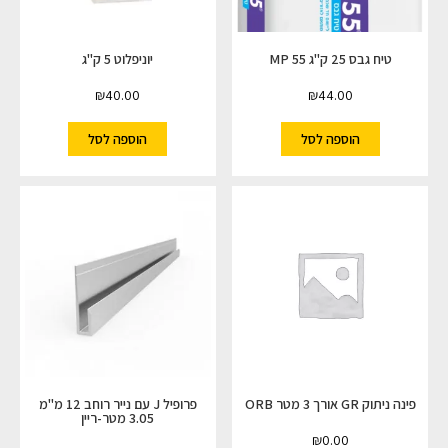
טיח גבס 25 ק"ג MP 55
יוניפלוט 5 ק"ג
₪
40.00
₪
44.00
הוספה לסל
הוספה לסל
פינה ניתוק GR אורך 3 מטר ORB
פרופיל J עם נייר רוחב 12 מ"מ
3.05 מטר-ריין
₪
0.00