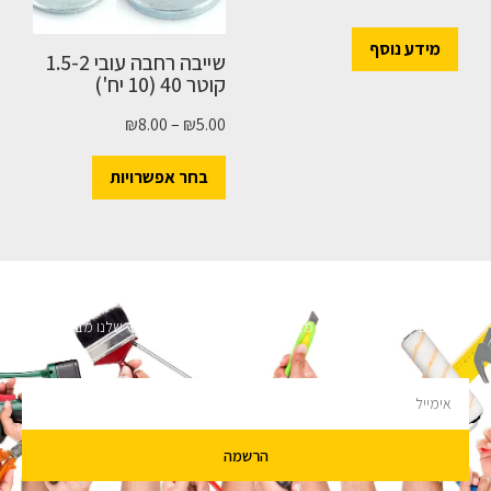
מידע נוסף
שייבה רחבה עובי 1.5-2
קוטר 40 (10 יח')
₪
8.00
–
₪
5.00
בחר אפשרויות
השארו מעודכנים
מעוניינים לקבל עדכונים על מבצעים והנחות הירשמו לניוזלטר שלנו מבטיחים לא
להציק.
הרשמה