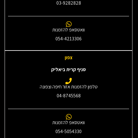
03-9282828
וואטסאפ להזמנות
054-4213306
צפון
סניף קרית ביאליק
טלפון להזמנות אזור חיפה וצפונה
04-8745568
וואטסאפ להזמנות
054-5054330