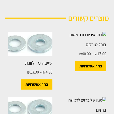
מוצרים קשורים
בורג טורקס
₪
40.00
–
₪
17.00
שייבה מגולוונת
בחר אפשרויות
₪
13.30
–
₪
4.30
בחר אפשרויות
ברזים