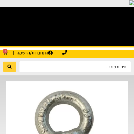
0
התחברות/הרשמה