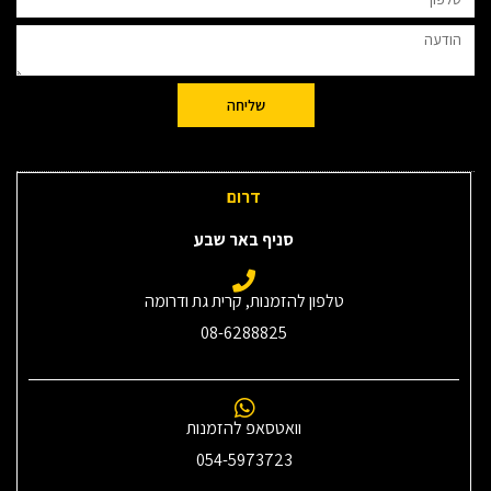
שליחה
דרום
סניף באר שבע
טלפון להזמנות, קרית גת ודרומה
08-6288825
וואטסאפ להזמנות
054-5973723