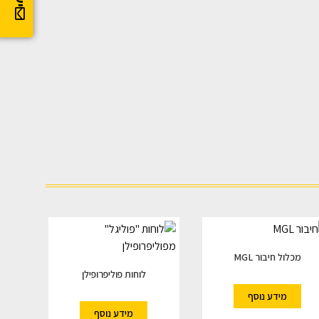
מכלול חיבור MGL
לוחות פוליפרופילן
מידע נוסף
מידע נוסף