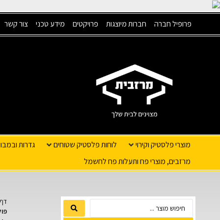
פרופיל חברה
חברות מיוצגות
פרויקטים
מידע טכני
צור קשר
מוצרי פלסטיק וקירוי
לוחות פלסטיק שטוחים
גדרות ובמבו
מרזבים, מוצרי פח ותעלות פח לחשמל
דף 
פול