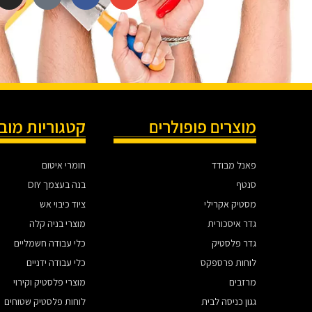
מוצרים פופולרים
קטגוריות מוב
פאנל מבודד
חומרי איטום
סנטף
בנה בעצמך DIY
מסטיק אקרילי
ציוד כיבוי אש
גדר איסכורית
מוצרי בניה קלה
גדר פלסטיק
כלי עבודה חשמליים
לוחות פרספקס
כלי עבודה ידניים
מרזבים
מוצרי פלסטיק וקירוי
גגון כניסה לבית
לוחות פלסטיק שטוחים