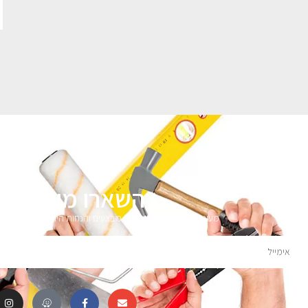
השארו מעודכני
מעוניינים לקבל עדכונים על מבצעים והנחות הירשמו לניוזלטר 