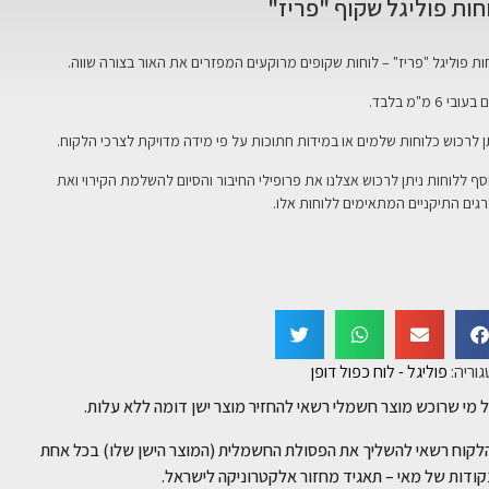
חות פוליגל שקוף "פריז"
ות פוליגל "פריז" – לוחות שקופים מרוקעים המפזרים את האור בצורה שווה.
עובי 6 מ"מ בלבד.
ן לרכוש כלוחות שלמים או במידות חתוכות על פי מידה מדויקת לצרכי הלקוח.
סף ללוחות ניתן לרכוש אצלנו את פרופילי החיבור והסיום להשלמת הקירוי ואת
גים התיקניים המתאימים ללוחות אלו.
וריה:
פוליגל - לוח כפול דופן
 מי שרוכש מוצר חשמלי רשאי להחזיר מוצר ישן דומה ללא עלות.
לקוח רשאי להשליך את הפסולת החשמלית (המוצר הישן שלו) בכל אחת
ודות של מאי – תאגיד מחזור אלקטרוניקה לישראל.