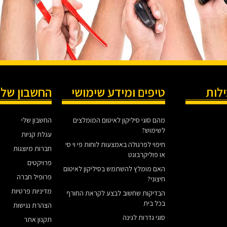
ילות
טיפים ומידע שימושי
החשבון שלי
מהם סוגי סיליקון לאיטום המומלצים
החשבון שלי
לשימוש?
עגלת קניות
חיפוי לפרגולה באמצעות לוחות פי וי סי
חברות מיוצגות
או פוליקרבונט
פרויקטים
האם מומלץ להשתמש בסיליקון לאיטום
פרופיל חברה
חיצוני?
מדיניות פרטיות
הבדיקות שחשוב לבצע לקראת החורף
בכל בית
הצהרת נגישות
סוגי גדרות לגינה
תקנון אתר