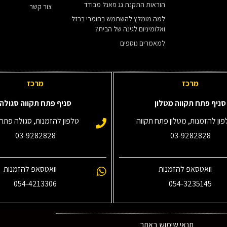
הוראות התקנת גג פאנל מבודד
צור קשר
למה מומלץ להשתמש בחומרי ברזל
ואלומיניום לגינה של הבית?
למאמרים נוספים
מרכז
מרכז
סניף פתח תקווה מטלון
סניף פתח תקווה סגולה
ון להזמנות, מטלון פתח תקווה
טלפון להזמנות, סגולה פתח 
03-9282828
03-9282828
וואטסאפ להזמנות
וואטסאפ להזמנות
054-4213306
054-3235145‎
תנאי שימוש באתר