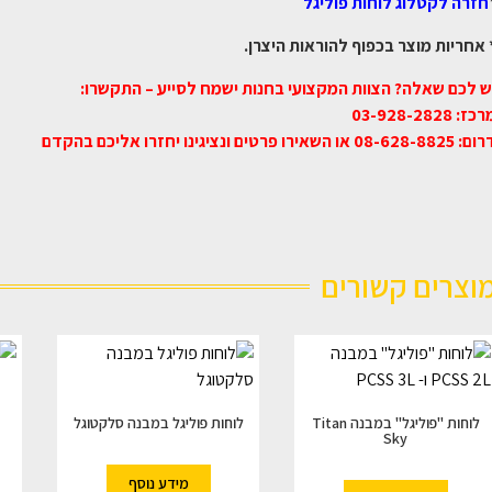
חזרה לקטלוג לוחות פוליגל
 אחריות מוצר בכפוף להוראות היצרן.
ש לכם שאלה? הצוות המקצועי בחנות ישמח לסייע – התקשרו:
כז: 03-928-2828
08-628-882 או השאירו פרטים ונציגינו יחזרו אליכם בהקדם
וצרים קשורים
לוחות "פוליגל" במבנה Titan
לוחות פוליגל במבנה סלקטוגל
Sky
מידע נוסף