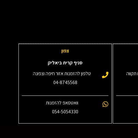
צפון
סניף קרית ביאליק
תקווה
טלפון להזמנות אזור חיפה וצפונה
04-8745568
וואטסאפ להזמנות
054-5054330